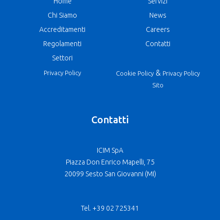
Home
Servizi
Chi Siamo
News
Accreditamenti
Careers
Regolamenti
Contatti
Settori
&
Privacy Policy
Cookie Policy
Privacy Policy
Sito
Contatti
ICIM SpA
Piazza Don Enrico Mapelli, 75
20099 Sesto San Giovanni (MI)
Tel. +39 02 725341