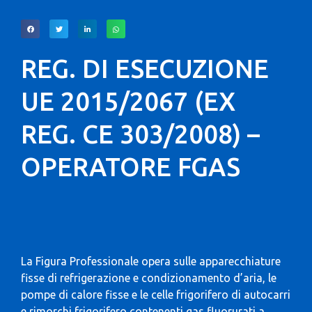
REG. DI ESECUZIONE
UE 2015/2067 (EX
REG. CE 303/2008) –
OPERATORE FGAS
La Figura Professionale opera sulle apparecchiature
fisse di refrigerazione e condizionamento d’aria, le
pompe di calore fisse e le celle frigorifero di autocarri
e rimorchi frigorifero contenenti gas fluorurati a