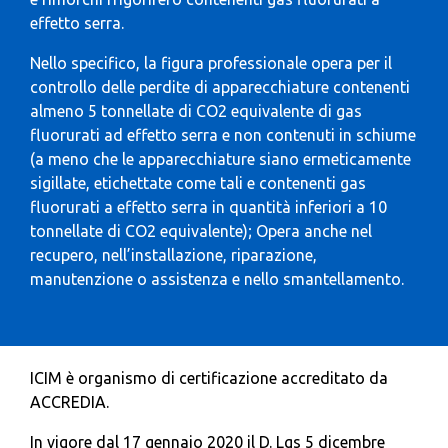
effetto serra.
Nello specifico, la figura professionale opera per il
controllo delle perdite di apparecchiature contenenti
almeno 5 tonnellate di CO
2
equivalente di gas
fluorurati ad effetto serra e non contenuti in schiume
(a meno che le apparecchiature siano ermeticamente
sigillate, etichettate come tali e contenenti gas
fluorurati a effetto serra in quantità inferiori a 10
tonnellate di CO
2
equivalente); Opera anche nel
recupero, nell’installazione, riparazione,
manutenzione o assistenza e nello smantellamento.
ICIM è organismo di certificazione accreditato da
ACCREDIA.
In vigore dal 17 gennaio 2020 il D. Lgs 5 dicembre