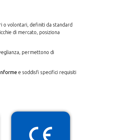
ri o volontari, definiti da standard
 nicchie di mercato, posiziona
sorveglianza, permettono di
onforme
e soddisfi specifici requisiti