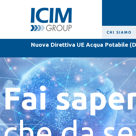
CHI SIAMO
Nuova Direttiva UE Acqua Potabile (D
Fai sape
che da se