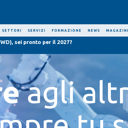
SETTORI
SERVIZI
FORMAZIONE
NEWS
MAGAZIN
WD), sei pronto per il 2027?
re
agli altr
mpre tu sa