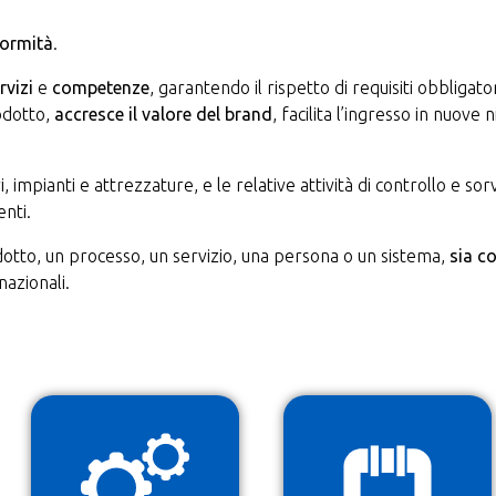
formità
.
rvizi
e
competenze
, garantendo il rispetto di requisiti obbligato
rodotto,
accresce il valore del brand
, facilita l’ingresso in nuove
ari, impianti e attrezzature, e le relative attività di controllo e 
enti.
otto, un processo, un servizio, una persona o un sistema,
sia c
nazionali.