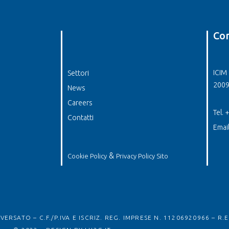
Con
ICIM 
Settori
2009
News
Careers
Tel.
Contatti
Emai
&
Cookie Policy
Privacy Policy Sito
ERSATO – C.F./P.IVA E ISCRIZ. REG. IMPRESE N. 11206920966 – R.E