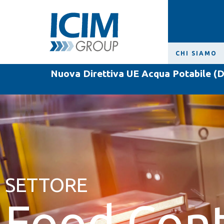
CHI SIAMO
Nuova Direttiva UE Acqua Potabile (D
SETTORE
Food Con