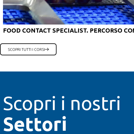
FOOD CONTACT SPECIALIST. PERCORSO CO
SCOPRI TUTTI I CORSI
Scopri i nostri
Settori