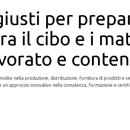
 giusti per prep
a il cibo e i mat
avorato e conte
olte nella produzione, distribuzione, fornitura di prodotti e ser
 un approccio innovativo nella consulenza, formazione e certifi