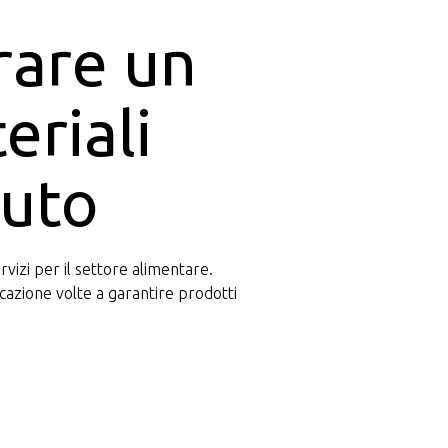
arare un
eriali
nuto
vizi per il settore alimentare.
cazione volte a garantire prodotti