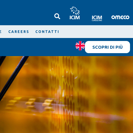
E
CAREERS
CONTATTI
SCOPRI DI PIÙ