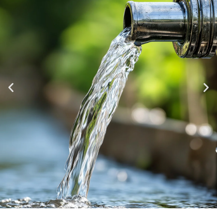
NUOVA DWD