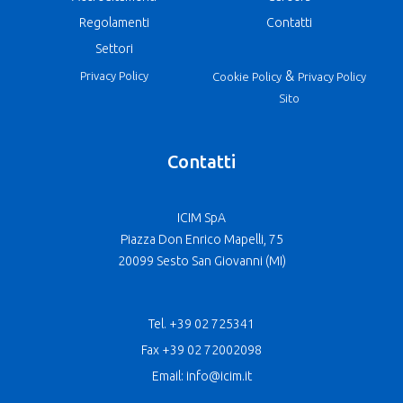
Regolamenti
Contatti
Settori
&
Privacy Policy
Cookie Policy
Privacy Policy
Sito
Contatti
ICIM SpA
Piazza Don Enrico Mapelli, 75
20099 Sesto San Giovanni (MI)
Tel. +39 02 725341
Fax +39 02 72002098
Email: info@icim.it