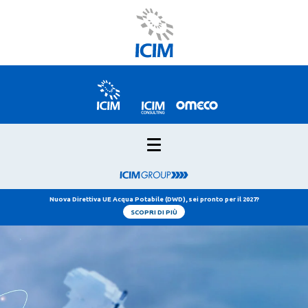
Nuova Direttiva UE Acqua Potabile (DWD), sei pronto per il 2027?
SCOPRI DI PIÙ