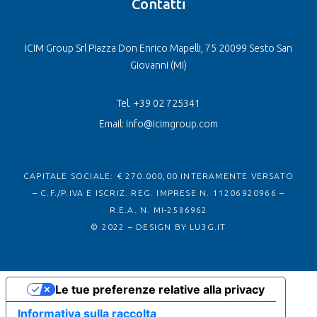
Contatti
ICIM Group Srl Piazza Don Enrico Mapelli, 75 20099 Sesto San
Giovanni (MI)
Tel. +39 02 725341
Email: info@icimgroup.com
CAPITALE SOCIALE: € 270.000,00 INTERAMENTE VERSATO
– C.F./P.IVA E ISCRIZ. REG. IMPRESE N. 11206920966 –
R.E.A. N. MI-2586962
© 2022 – DESIGN BY
LU3G.IT
Le tue preferenze relative alla privacy
Informativa sulla raccolta