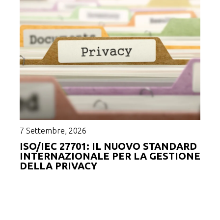
18 S
DIR
COR
NU
7 Settembre, 2026
ISO/IEC 27701: IL NUOVO STANDARD
INTERNAZIONALE PER LA GESTIONE
DELLA PRIVACY