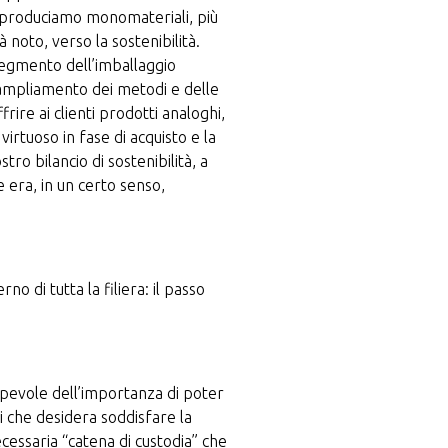
e produciamo monomateriali, più
 noto, verso la sostenibilità.
 segmento dell’imballaggio
 ampliamento dei metodi e delle
frire ai clienti prodotti analoghi,
irtuoso in fase di acquisto e la
ro bilancio di sostenibilità, a
e era, in un certo senso,
o di tutta la filiera: il passo
sapevole dell’importanza di poter
i che desidera soddisfare la
necessaria “catena di custodia” che