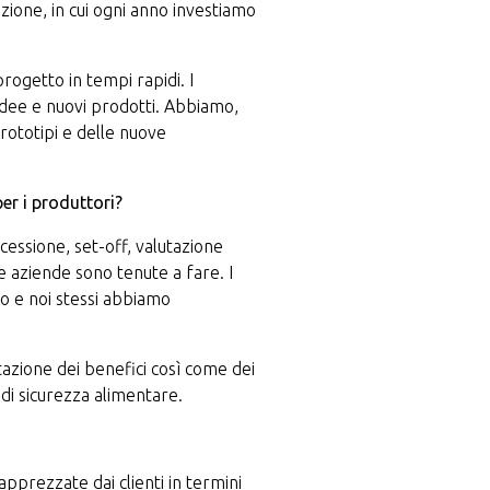
azione, in cui ogni anno investiamo
progetto in tempi rapidi. I
 idee e nuovi prodotti. Abbiamo,
prototipi e delle nuove
er i produttori?
essione, set-off, valutazione
e aziende sono tenute a fare. I
no e noi stessi abbiamo
azione dei benefici così come dei
i di sicurezza alimentare.
 apprezzate dai clienti in termini