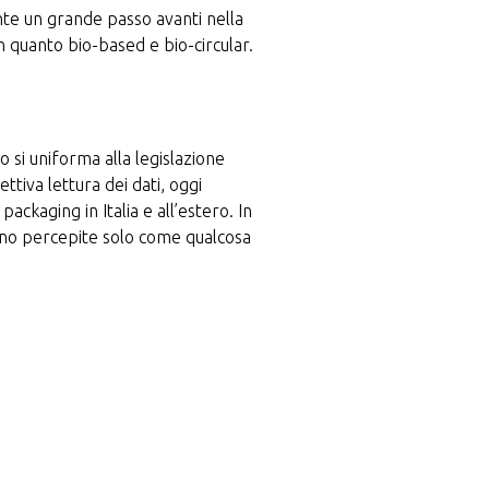
ente un grande passo avanti nella
n quanto bio-based e bio-circular.
so si uniforma alla legislazione
tiva lettura dei dati, oggi
ckaging in Italia e all’estero. In
gono percepite solo come qualcosa