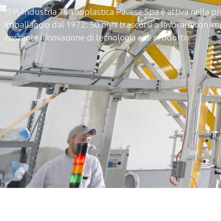
ITP, Industria Termoplastica Pavese Spa è attiva nella pr
imballaggio dal 1972: 50 anni trascorsi a lavorare con im
costante innovazione di tecnologia e di prodotto.