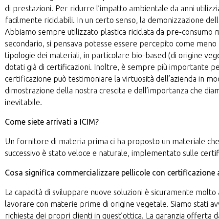
di prestazioni. Per ridurre l’impatto ambientale da anni utiliz
facilmente riciclabili. In un certo senso, la demonizzazione della
Abbiamo sempre utilizzato plastica riciclata da pre-consumo ma
secondario, si pensava potesse essere percepito come meno pre
tipologie dei materiali, in particolare bio-based (di origine vege
dotati già di certificazioni. Inoltre, è sempre più important
certificazione può testimoniare la virtuosità dell’azienda in mo
dimostrazione della nostra crescita e dell’importanza che diamo
inevitabile.
Come siete arrivati a ICIM?
Un fornitore di materia prima ci ha proposto un materiale che ci 
successivo è stato veloce e naturale, implementato sulle certif
Cosa significa commercializzare pellicole con certificazione 
La capacità di sviluppare nuove soluzioni è sicuramente molto
lavorare con materie prime di origine vegetale. Siamo stati av
richiesta dei propri clienti in quest’ottica. La garanzia offerta 