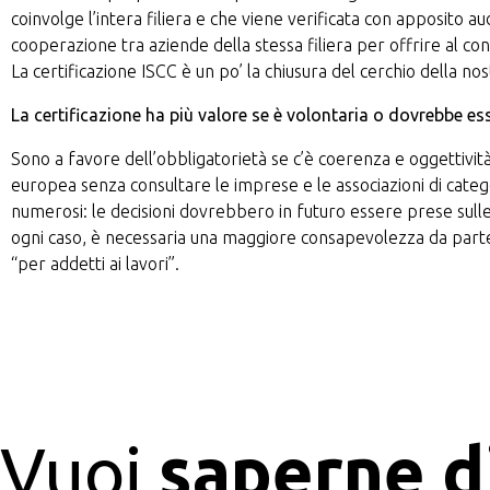
coinvolge l’intera filiera e che viene verificata con apposito 
cooperazione tra aziende della stessa filiera per offrire al co
La certificazione ISCC è un po’ la chiusura del cerchio della no
La certificazione ha più valore se è volontaria o dovrebbe e
Sono a favore dell’obbligatorietà se c’è coerenza e oggettività
europea senza consultare le imprese e le associazioni di catego
numerosi: le decisioni dovrebbero in futuro essere prese sulle 
ogni caso, è necessaria una maggiore consapevolezza da parte
“per addetti ai lavori”.
Vuoi
saperne d