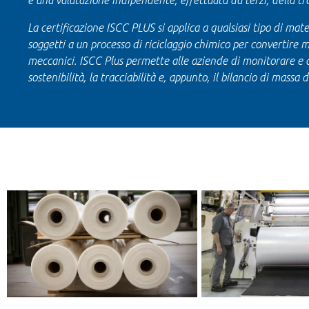
è una valutazione indipendente, effettuata da terzi, della trac
La certificazione ISCC PLUS si applica a qualsiasi tipo di materi
soggetti a un processo di riciclaggio chimico per convertire m
meccanici. ISCC Plus permette alle aziende di monitorare e dimo
sostenibilità, la tracciabilità e, appunto, il bilancio di massa 