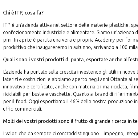
Chi è ITP, cosa fa?
ITP è un’azienda attiva nel settore delle materie plastiche, spec
confezionamento industriale e alimentare. Siamo un’azienda di f
pmi. In aprile è partita una vera e propria Academy per form
produttivo che inaugureremo in autunno, arrivando a 100 mila
Quali sono i vostri prodotti di punta, esportate anche all’est
L’azienda ha puntato sulla crescita investendo gli utili in nuove
laterizi e costruzioni e abbiamo aperto negli anni Ottanta al 
innovativo e certificato, anche con materia prima riciclata, film
riciclabili per buste e vaschette. Quanto ai brand di riferimen
per il food. Oggi esportiamo il 46% della nostra produzione in
uffici commerciali.
Molti dei vostri prodotti sono il frutto di grande ricerca in 
I valori che da sempre ci contraddistinguono – impegno, integrit