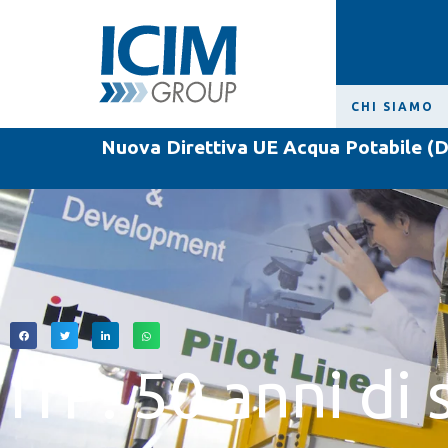
CHI SIAMO
Nuova Direttiva UE Acqua Potabile (D
ITP: 50 anni di 