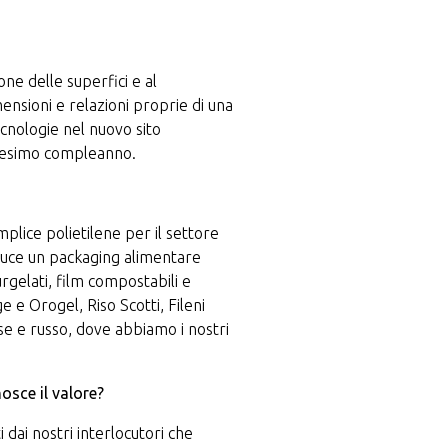
one delle superfici e al
ensioni e relazioni proprie di una
cnologie nel nuovo sito
ntesimo compleanno.
mplice polietilene per il settore
oduce un packaging alimentare
urgelati, film compostabili e
 e Orogel, Riso Scotti, Fileni
se e russo, dove abbiamo i nostri
osce il valore?
 dai nostri interlocutori che