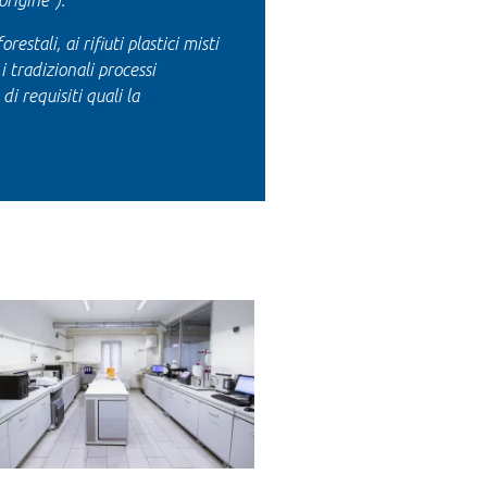
origine”).
estali, ai rifiuti plastici misti
 tradizionali processi
i requisiti quali la