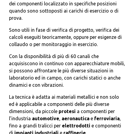
dei componenti localizzato in specifiche posizioni
quando sono sottoposti ai carichi di esercizio o di
prova.
Sono utili in fase di verifica di progetto, verifica dei
calcoli eseguiti teoricamente, oppure per esigenze di
collaudo o per monitoraggio in esercizio.
Con la disponibilità di più di 60 canali che
acquisiscono in continuo con apparecchiature mobili,
si possono affrontare le più diverse situazioni in
laboratorio ed in campo, con carichi statici o anche
dinamici e con vibrazioni.
La tecnica è adatta ai materiali metallici e non solo
ed è applicabile a componenti delle più diverse
dimensioni, da piccole
protesi
a componenti per
l’industria
automotive
,
aeronautica
e
ferroviaria
,
fino a grandi tralicci per
elettrodotti
e componenti
di
impianti industriali
e
raffinerie
.