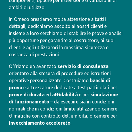
componenti, oppure per estensione o variazione di
ambiti di utilizzo.
In Omeco prestiamo molta attenzione a tutti i
dettagli, dedichiamo ascolto ai nostri clienti e
insieme a loro cerchiamo di stabilire le prove e analisi
più opportune per garantire al costruttore, ai suoi
clienti e agli utilizzatori la massima sicurezza e
costanza di prestazioni.
Offriamo un avanzato
servizio di consulenza
orientato alla stesura di procedure ed istruzioni
operative personalizzate. Costruiamo
banchi di
prova
e attrezzature dedicate a test particolari per
prove di durata
ed
affidabilità
e per
simulazione
di funzionamento
– da eseguire sia in condizioni
normali che in condizioni limite utilizzando camere
climatiche con controllo dell’umidità, o camere per
invecchiamento accelerato
.