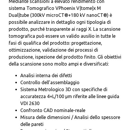
Mediante scansioni a elevato rendimento con
sistema Tomografico VPhoenix V|tome|x M
Dual|tube (300kV microCT®+180 kV nanoCT®) è
possibile analizzare in dettaglio ogni tipologia di
prodotto, purché trasparente ai raggi X. La scansione
tomografica può essere un valido ausilio in tutte le
fasi di qualifica del prodotto: progettazione,
ottimizzazione, validazione dei processi di
produzione, ispezione del prodotto finito. Gli obiettivi
della scansione sono molto ampi e diversificati:
Analisi interna dei difetti
Controllo dell’assemblaggio
Sistema Metrologico 3D con specifiche di
accuratezza 4+L/100 μm riferite alle linee guida
VDI 2630
Confronto CAD nominale-reale
Misura delle dimensioni / Analisi dello spessore
delle pareti