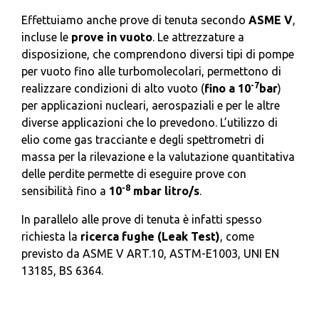
Effettuiamo anche prove di tenuta secondo
ASME V
,
incluse le
prove in vuoto
. Le attrezzature a
disposizione, che comprendono diversi tipi di pompe
per vuoto fino alle turbomolecolari, permettono di
-7
realizzare condizioni di alto vuoto (
fino a 10
bar
)
per applicazioni nucleari, aerospaziali e per le altre
diverse applicazioni che lo prevedono. L’utilizzo di
elio come gas tracciante e degli spettrometri di
massa per la rilevazione e la valutazione quantitativa
delle perdite permette di eseguire prove con
-8
sensibilità fino a
10
mbar litro/s
.
In parallelo alle prove di tenuta è infatti spesso
richiesta la
ricerca fughe (Leak Test)
, come
previsto da ASME V ART.10, ASTM-E1003, UNI EN
13185, BS 6364.