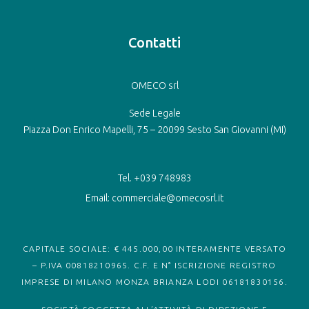
Contatti
OMECO srl
Sede Legale
Piazza Don Enrico Mapelli, 75 – 20099 Sesto San Giovanni (MI)
Tel. +039 748983
Email: commerciale@omecosrl.it
CAPITALE SOCIALE: € 445.000,00 INTERAMENTE VERSATO
– P.IVA 00818210965. C.F. E N° ISCRIZIONE REGISTRO
IMPRESE DI MILANO MONZA BRIANZA LODI 06181830156.