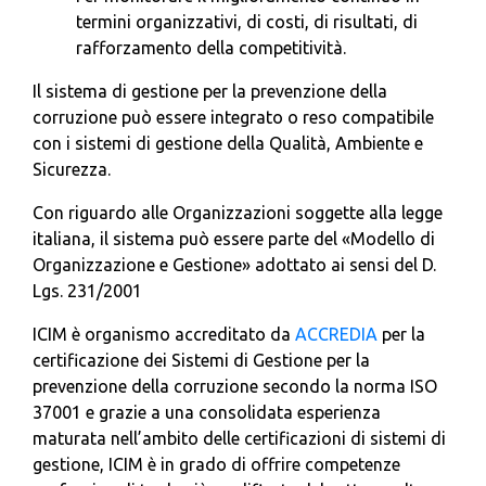
termini organizzativi, di costi, di risultati, di
rafforzamento della competitività.
Il sistema di gestione per la prevenzione della
corruzione può essere integrato o reso compatibile
con i sistemi di gestione della Qualità, Ambiente e
Sicurezza.
Con riguardo alle Organizzazioni soggette alla legge
italiana, il sistema può essere parte del «Modello di
Organizzazione e Gestione» adottato ai sensi del D.
Lgs. 231/2001
ICIM è organismo accreditato da
ACCREDIA
per la
certificazione dei Sistemi di Gestione per la
prevenzione della corruzione secondo la norma ISO
37001 e grazie a una consolidata esperienza
maturata nell’ambito delle certificazioni di sistemi di
gestione, ICIM è in grado di offrire competenze