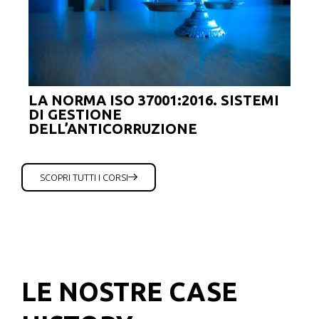
LA NORMA ISO 37001:2016. SISTEMI
AUD
DI GESTIONE
370
DELL’ANTICORRUZIONE
SIS
DEL
SCOPRI TUTTI I CORSI
LE NOSTRE CASE