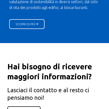
valutazione di sostenibilità in diversi settori, dal ciclo
di vita dei prodotti agli edifici, ai biocarburanti.
SCOPRI DI PIÙ
Hai bisogno di ricevere
maggiori informazioni?
Lasciaci il contatto e al resto ci
pensiamo noi!