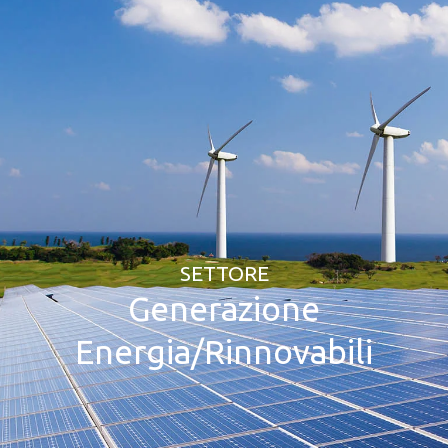
SETTORE
Generazione
Energia/Rinnovabili