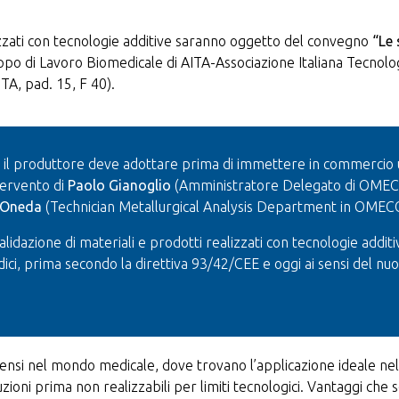
alizzati con tecnologie additive saranno oggetto del convegno
“Le 
ppo di Lavoro Biomedicale di AITA-Associazione Italiana Tecnolo
TA, pad. 15, F 40).
he il produttore deve adottare prima di immettere in commercio
ntervento di
Paolo Gianoglio
(Amministratore Delegato di OMECO
 Oneda
(Technician Metallurgical Analysis Department in OMEC
 validazione di materiali e prodotti realizzati con tecnologie addi
edici, prima secondo la direttiva 93/42/CEE e oggi ai sensi del 
ensi nel mondo medicale, dove trovano l’applicazione ideale nel
ioni prima non realizzabili per limiti tecnologici. Vantaggi che