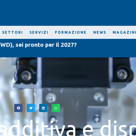
SETTORI
SERVIZI
FORMAZIONE
NEWS
MAGAZIN
WD), sei pronto per il 2027?
dditiva e disp