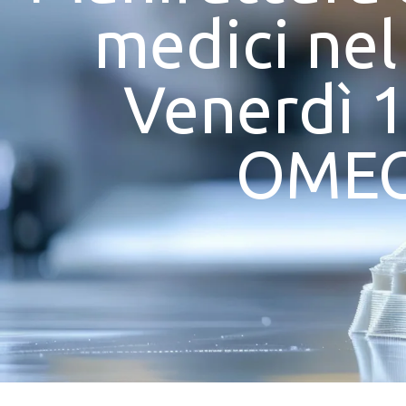
medici nel
Venerdì 
OMEC