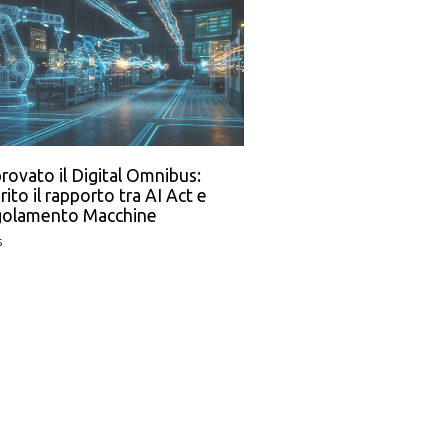
rovato il Digital Omnibus:
rito il rapporto tra AI Act e
olamento Macchine
s