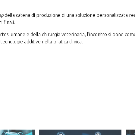
ep
della catena di produzione di una soluzione personalizzata rea
 finali.
’ortesi umane e della chirurgia veterinaria, l’incontro si pone 
tecnologie additive nella pratica clinica.