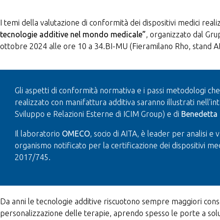
I temi della valutazione di conformità dei dispositivi medici re
tecnologie additive nel mondo medicale”
, organizzato dal Gru
ottobre 2024 alle ore 10 a 34.BI-MU (Fieramilano Rho, stand AI
Gli aspetti di conformità normativa e i passi metodologi c
realizzato con manifattura additiva saranno illustrati nell’i
Sviluppo e Relazioni Esterne di ICIM Group) e di
Benedetta
Il laboratorio
OMECO
, socio di AITA, è leader per analisi e
organismo notificato per la certificazione dei dispositivi m
2017/745.
Da anni le tecnologie additive riscuotono sempre maggiori cons
personalizzazione delle terapie, aprendo spesso le porte a soluz