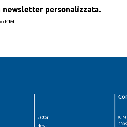
 newsletter personalizzata.
po ICIM.
Con
ICIM 
Settori
2009
News