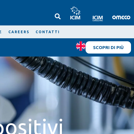
E
CAREERS
CONTATTI
SCOPRI DI PIÙ
ositivi