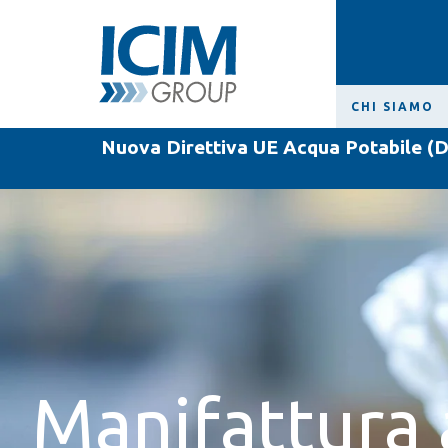
CHI SIAMO
Nuova Direttiva UE Acqua Potabile (D
Manifattura a