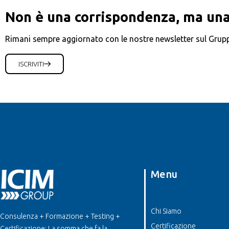
Non è una corrispondenza, ma una
Rimani sempre aggiornato con le nostre newsletter sul Grup
ISCRIVITI
Menu
Chi Siamo
Consulenza + Formazione + Testing +
Certificazione
Certificazione: La somma che fa la