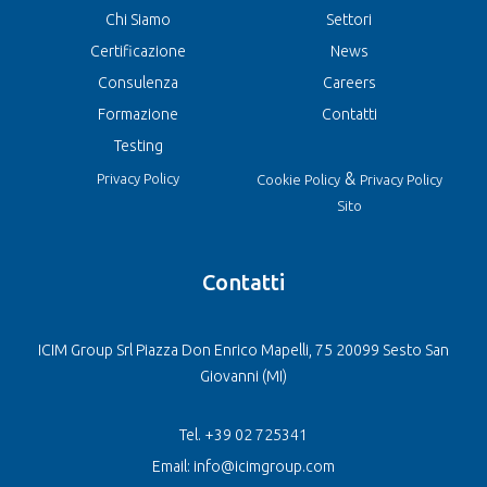
Chi Siamo
Settori
Certificazione
News
Consulenza
Careers
Formazione
Contatti
Testing
&
Privacy Policy
Cookie Policy
Privacy Policy
Sito
Contatti
ICIM Group Srl Piazza Don Enrico Mapelli, 75 20099 Sesto San
Giovanni (MI)
Tel. +39 02 725341
Email: info@icimgroup.com