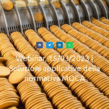
Webinar, 15/03/2023 |
Soluzioni applicative della
normativa MOCA