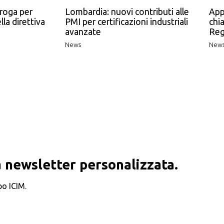
roga per
Lombardia: nuovi contributi alle
App
lla direttiva
PMI per certificazioni industriali
chia
avanzate
Reg
News
New
 newsletter personalizzata.
po ICIM.