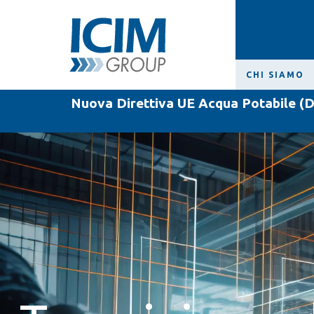
CHI SIAMO
Nuova Direttiva UE Acqua Potabile (D