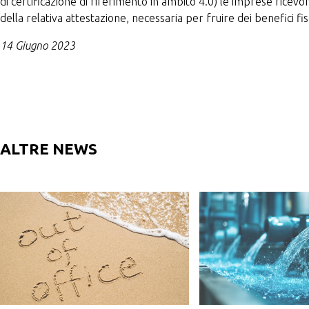
di certificazione di riferimento in ambito 4.0) le imprese ricevon
della relativa attestazione, necessaria per fruire dei benefici fisc
14 Giugno 2023
ALTRE NEWS