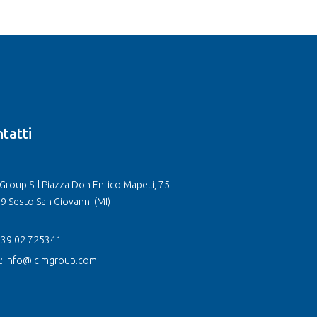
tatti
Group Srl Piazza Don Enrico Mapelli, 75
9 Sesto San Giovanni (MI)
 +39 02 725341
l: info@icimgroup.com