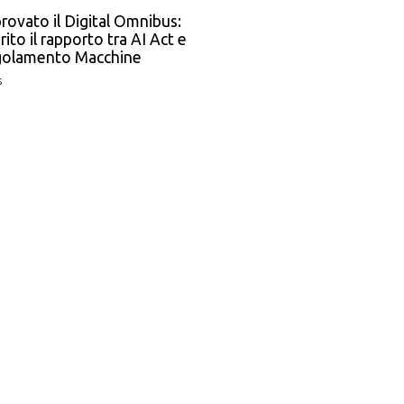
rovato il Digital Omnibus:
rito il rapporto tra AI Act e
olamento Macchine
s