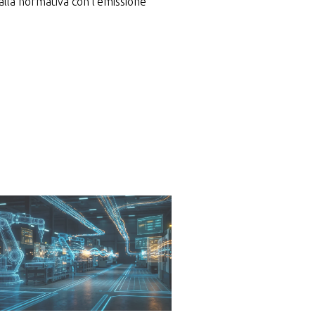
dalla normativa con l’emissione