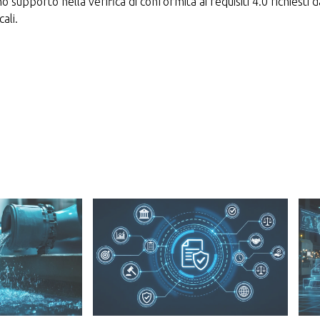
o supporto nella verifica di conformità ai requisiti 4.0 richiesti 
ali.