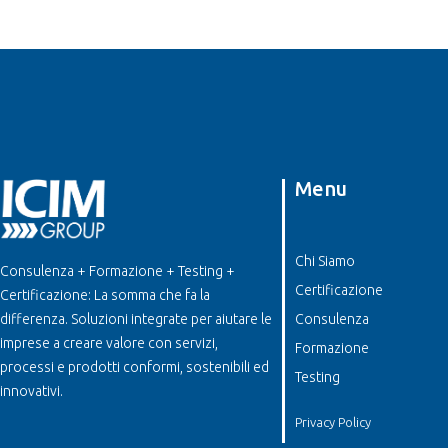
Menu
Chi Siamo
Consulenza + Formazione + Testing +
Certificazione
Certificazione: La somma che fa la
differenza. Soluzioni integrate per aiutare le
Consulenza
imprese a creare valore con servizi,
Formazione
processi e prodotti conformi, sostenibili ed
Testing
innovativi.
Privacy Policy