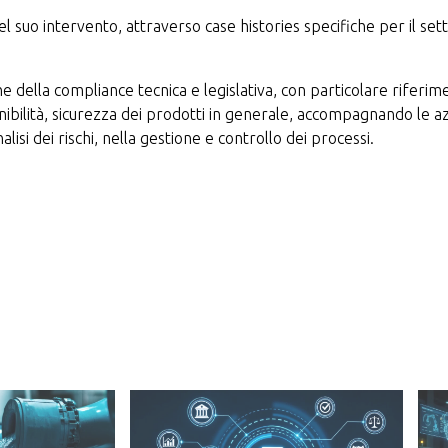
nel suo intervento, attraverso case histories specifiche per il se
he della compliance tecnica e legislativa, con particolare riferi
nibilità, sicurezza dei prodotti in generale, accompagnando le a
alisi dei rischi, nella gestione e controllo dei processi.