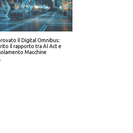
rovato il Digital Omnibus:
rito il rapporto tra AI Act e
olamento Macchine
s