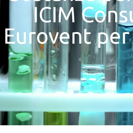
ICIM Consu
Eurovent per 