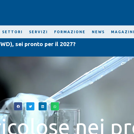
SETTORI
SERVIZI
FORMAZIONE
NEWS
MAGAZIN
WD), sei pronto per il 2027?
icolose nei pr