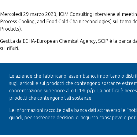
Mercoledì 29 marzo 2023, ICIM Consulting interviene al meeting
Process Cooling, and Food Cold Chain technologies) sul tema d
Products)
.
Gestita da ECHA-European Chemical Agency, SCIP è la banca dati s
sui rifiuti.
Le aziende che fabbricano, assemblano, importano o distribu
sugli articoli e sui prodotti che contengono sostanze est
concentrazione superiore allo 0.1% p/p. La notifica è necessa
prodotti che contengono tali sostanze.
Le informazioni raccolte dalla banca dati attraverso le “n
quindi, per sostenere decisioni di acquisto consapevole per g