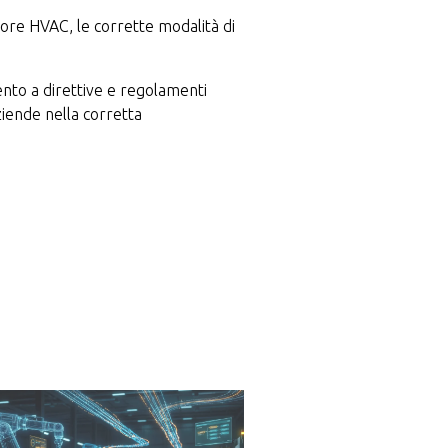
ttore HVAC, le corrette modalità di
mento a direttive e regolamenti
ziende nella corretta