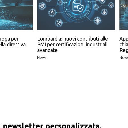
roga per
Lombardia: nuovi contributi alle
App
lla direttiva
PMI per certificazioni industriali
chia
avanzate
Reg
News
New
 newsletter personalizzata.