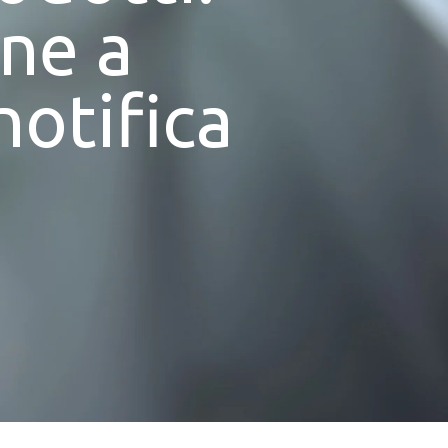
ene a
notifica