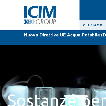
CHI SIAMO
Nuova Direttiva UE Acqua Potabile (D
Sostanze per