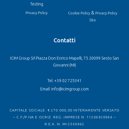
Testing
&
Privacy Policy
Cookie Policy
Privacy Policy
Sito
Contatti
ICIM Group Srl Piazza Don Enrico Mapelli, 75 20099 Sesto San
Giovanni (MI)
Tel. +39 02 725341
Email: info@icimgroup.com
CAPITALE SOCIALE: € 270.000,00 INTERAMENTE VERSATO
– C.F./P.IVA E ISCRIZ. REG. IMPRESE N. 11206920966 –
R.E.A. N. MI-2586962