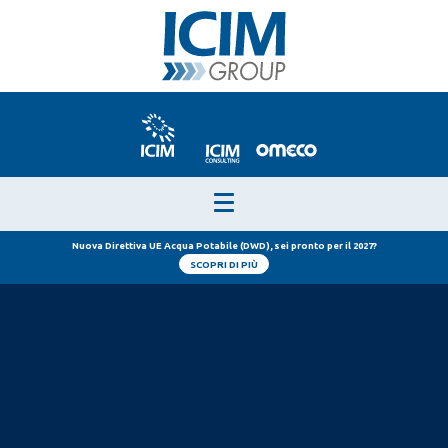
Nuova Direttiva UE Acqua Potabile (DWD), sei pronto per il 2027?
SCOPRI DI PIÙ