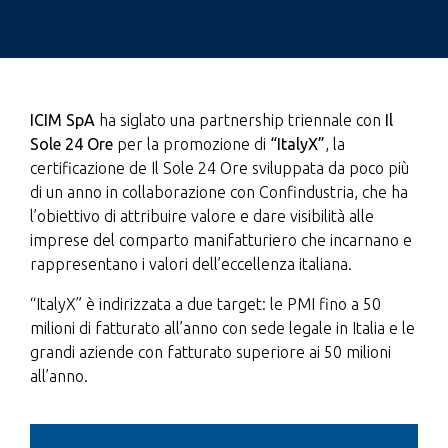
ICIM SpA
ha siglato una partnership triennale con
Il
Sole 24 Ore
per la promozione di
“ItalyX”
, la
certificazione de Il Sole 24 Ore sviluppata da poco più
di un anno in collaborazione con Confindustria, che ha
l’obiettivo di attribuire valore e dare visibilità alle
imprese del comparto manifatturiero che incarnano e
rappresentano i valori dell’eccellenza italiana.
“ItalyX” è indirizzata a due target: le PMI fino a 50
milioni di fatturato all’anno con sede legale in Italia e le
grandi aziende con fatturato superiore ai 50 milioni
all’anno.