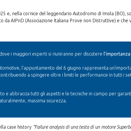
 2025 e, nella cornice del leggendario Autodromo di Imola (BO), 
o da AIPnD (Associazione Italiana Prove non Distruttive) e che 
ove i maggiori esperti si riuniranno per discutere
l’importanza 
 Automotive, l’appuntamento del 6 giugno rappresenta un’import
ntribuendo a spingere oltre i limiti le performance in tutti i se
lato e abbraccia tutti gli aspetti e le tecniche in campo per gara
 naturalmente, massima sicurezza.
lla case history
“Failure analysis di una testa di un motore Super