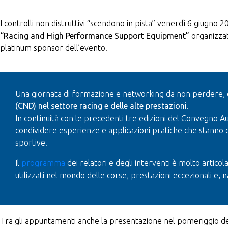
I controlli non distruttivi “scendono in pista” venerdì 6 giugno
“Racing and High Performance Support Equipment”
organizzat
platinum sponsor dell’evento.
Una giornata di formazione e networking da non perdere, d
(CND) nel settore racing e delle alte prestazioni
.
In continuità con le precedenti tre edizioni del Convegno
condividere esperienze e applicazioni pratiche che stanno co
sportive.
Il
programma
dei relatori e degli interventi è molto artico
utilizzati nel mondo delle corse, prestazioni eccezionali e,
Tra gli appuntamenti anche la presentazione nel pomeriggio de