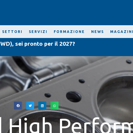
SETTORI
SERVIZI
FORMAZIONE
NEWS
MAGAZIN
WD), sei pronto per il 2027?
d High Perfor