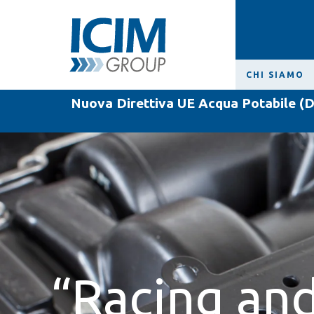
CHI SIAMO
Nuova Direttiva UE Acqua Potabile (D
“Racing an