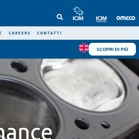
E
CAREERS
CONTATTI
SCOPRI DI PIÙ
mance