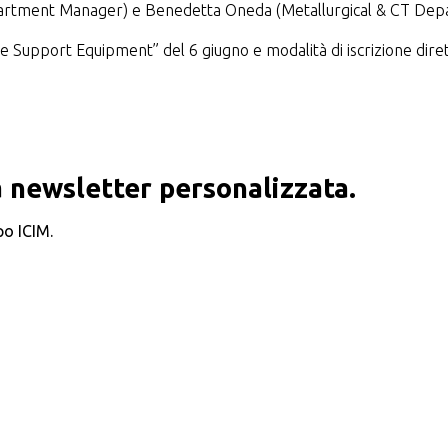
epartment Manager) e Benedetta Oneda (Metallurgical & CT Depa
 Support Equipment” del 6 giugno e modalità di iscrizione diret
 newsletter personalizzata.
po ICIM.