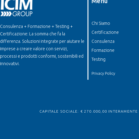
Menu
Chi Siamo
Consulenza + Formazione + Testing +
Certificazione
Certificazione: La somma che fa la
differenza. Soluzioni integrate per aiutare le
Consulenza
imprese a creare valore con servizi,
Formazione
processi e prodotti conformi, sostenibili ed
Testing
innovativi.
Privacy Policy
CAPITALE SOCIALE: € 270.000,00 INTERAMENTE V