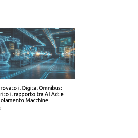
rovato il Digital Omnibus:
rito il rapporto tra AI Act e
olamento Macchine
s