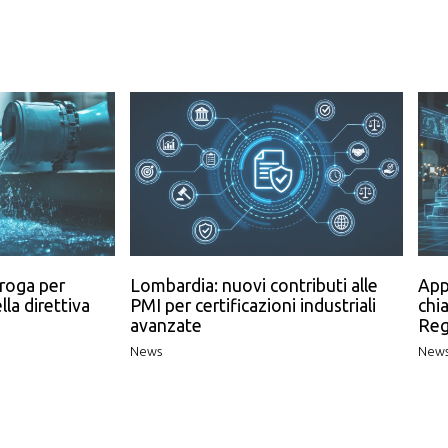
roga per
Lombardia: nuovi contributi alle
App
lla direttiva
PMI per certificazioni industriali
chia
avanzate
Reg
News
New