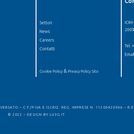
Con
ICIM 
Settori
2009
News
Careers
Tel.
Contatti
Emai
&
Cookie Policy
Privacy Policy Sito
ERSATO – C.F./P.IVA E ISCRIZ. REG. IMPRESE N. 11206920966 – R.E
© 2022 – DESIGN BY
LU3G.IT