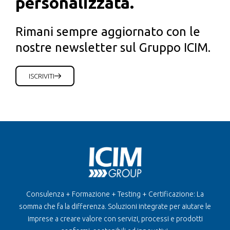
personalizzata.
Rimani sempre aggiornato con le
nostre newsletter sul Gruppo ICIM.
ISCRIVITI
Consulenza + Formazione + Testing + Certificazione: La
somma che fa la differenza. Soluzioni integrate per aiutare le
imprese a creare valore con servizi, processi e prodotti