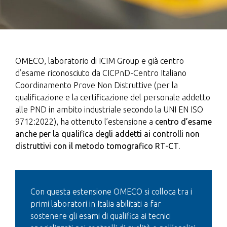
OMECO, laboratorio di ICIM Group e già centro
d’esame riconosciuto da CICPnD-Centro Italiano
Coordinamento Prove Non Distruttive (per la
qualificazione e la certificazione del personale addetto
alle PND in ambito industriale secondo la UNI EN ISO
9712:2022), ha ottenuto l’estensione a
centro d’esame
anche per la qualifica degli addetti ai controlli non
distruttivi con il metodo tomografico RT-CT.
Con questa estensione OMECO si colloca tra i
primi laboratori in Italia abilitati a far
sostenere gli esami di qualifica ai tecnici