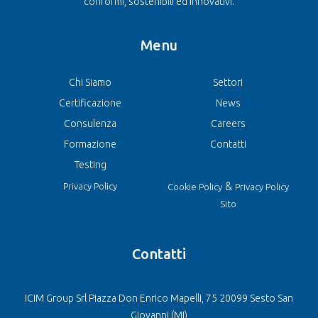
conformi, sostenibili ed innovativi.
Menu
Chi Siamo
Settori
Certificazione
News
Consulenza
Careers
Formazione
Contatti
Testing
&
Privacy Policy
Cookie Policy
Privacy Policy
Sito
Contatti
ICIM Group Srl Piazza Don Enrico Mapelli, 75 20099 Sesto San
Giovanni (MI)