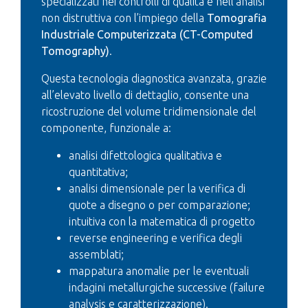
specializzati nei controlli di qualità e nell’analisi
non distruttiva con l’impiego della
Tomografia
Industriale Computerizzata (CT-Computed
Tomography)
.
Questa tecnologia diagnostica avanzata, grazie
all’elevato livello di dettaglio, consente una
ricostruzione del volume tridimensionale del
componente, funzionale a:
analisi difettologica qualitativa e
quantitativa;
analisi dimensionale per la verifica di
quote a disegno o per comparazione;
intuitiva con la matematica di progetto
reverse engineering e verifica degli
assemblati;
mappatura anomalie per le eventuali
indagini metallurgiche successive (failure
analysis e caratterizzazione).