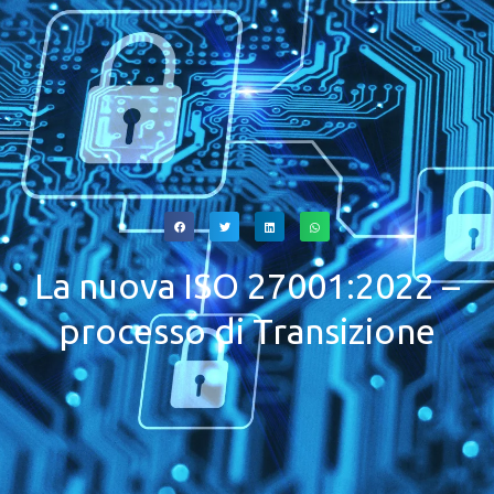
La nuova ISO 27001:2022 –
processo di Transizione