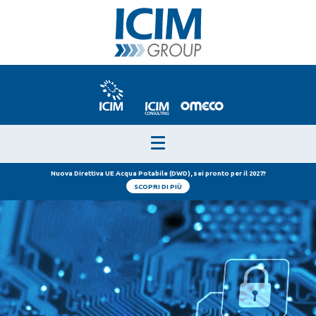
Nuova Direttiva UE Acqua Potabile (DWD), sei pronto per il 2027?
SCOPRI DI PIÙ