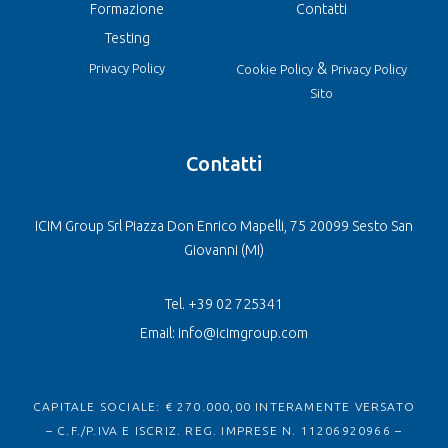
Formazione
Contatti
Testing
&
Privacy Policy
Cookie Policy
Privacy Policy
Sito
Contatti
ICIM Group Srl Piazza Don Enrico Mapelli, 75 20099 Sesto San
Giovanni (MI)
Tel. +39 02 725341
Email: info@icimgroup.com
CAPITALE SOCIALE: € 270.000,00 INTERAMENTE VERSATO
– C.F./P.IVA E ISCRIZ. REG. IMPRESE N. 11206920966 –