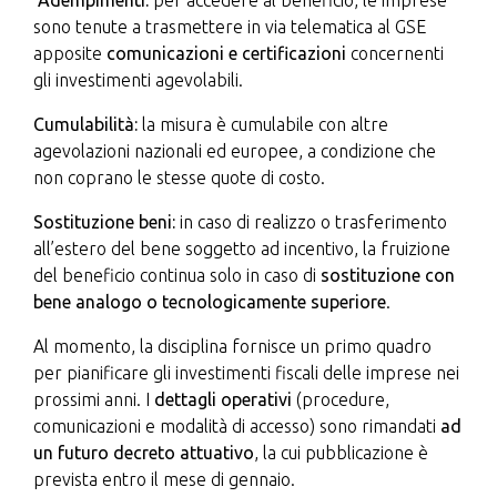
Adempimenti:
per accedere al beneficio, le imprese
sono tenute a trasmettere in via telematica al GSE
apposite
comunicazioni e certificazioni
concernenti
gli investimenti agevolabili.
Cumulabilità:
la misura è cumulabile con altre
agevolazioni nazionali ed europee, a condizione che
non coprano le stesse quote di costo.
Sostituzione beni:
in caso di realizzo o trasferimento
all’estero del bene soggetto ad incentivo, la fruizione
del beneficio continua solo in caso di
sostituzione con
bene analogo o tecnologicamente superiore
.
Al momento, la disciplina fornisce un primo quadro
per pianificare gli investimenti fiscali delle imprese nei
prossimi anni. I
dettagli operativi
(procedure,
comunicazioni e modalità di accesso) sono rimandati
ad
un futuro decreto attuativo
, la cui pubblicazione è
prevista entro il mese di gennaio.