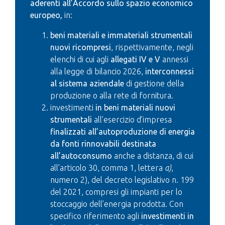
aderenti all’Accordo sullo spazio economico
europeo,
in:
beni materiali e immateriali strumentali
nuovi ricompresi
, rispettivamente, negli
elenchi di cui agli
allegati IV e V
annessi
alla legge di bilancio 2026,
interconnessi
al sistema aziendale
di gestione della
produzione o alla rete di fornitura.
investimenti
in beni materiali nuovi
strumentali
all’esercizio d’impresa
finalizzati all’autoproduzione di energia
da fonti rinnovabili destinata
all’autoconsumo
anche a distanza, di cui
all’articolo 30, comma 1, lettera
a)
,
numero 2), del decreto legislativo n. 199
del 2021, compresi gli impianti per lo
stoccaggio dell’energia prodotta. Con
specifico riferimento agli
investimenti in