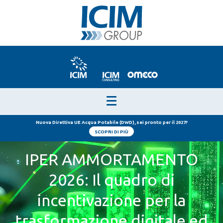
Nuova Direttiva UE Acqua Potabile (DWD), sei pronto per il 2027?
SCOPRI DI PIÙ
IPER AMMORTAMENTO
2026: Il quadro di
incentivazione per la
trasformazione digitale ed