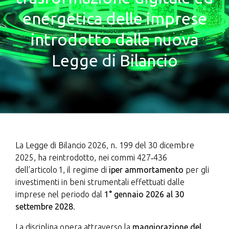
energetica delle imprese
introdotto dalla nuova
Legge di Bilancio
La Legge di Bilancio 2026, n. 199 del 30 dicembre
2025, ha reintrodotto, nei commi 427‑436
dell’articolo 1, il regime di
iper ammortamento
per gli
investimenti in beni strumentali effettuati dalle
imprese nel periodo dal
1° gennaio 2026 al 30
settembre 2028
.
La disciplina opera attraverso la
maggiorazione del