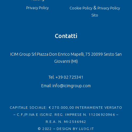
&
Privacy Policy
Cookie Policy
Privacy Policy
Sito
Contatti
ICIM Group Srl Piazza Don Enrico Mapelli, 75 20099 Sesto San
Giovanni (MI)
Tel. +39 02 725341
Email: info@icimgroup.com
CAPITALE SOCIALE: € 270.000,00 INTERAMENTE VERSATO
– C.F./P.IVA E ISCRIZ. REG. IMPRESE N. 11206920966 –
R.E.A. N. MI-2586962
© 2022 – DESIGN BY
LU3G.IT