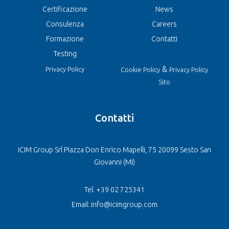
Certificazione
News
Consulenza
Careers
Formazione
Contatti
Testing
&
Privacy Policy
Cookie Policy
Privacy Policy
Sito
Contatti
ICIM Group Srl Piazza Don Enrico Mapelli, 75 20099 Sesto San
Giovanni (MI)
Tel. +39 02 725341
Email: info@icimgroup.com