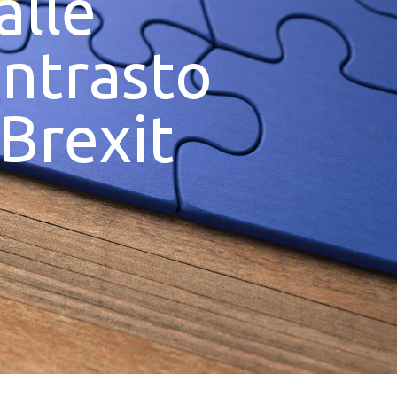
alle
ontrasto
 Brexit