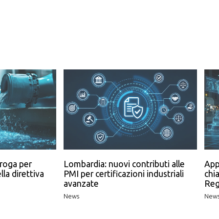
roga per
Lombardia: nuovi contributi alle
App
lla direttiva
PMI per certificazioni industriali
chia
avanzate
Reg
News
New