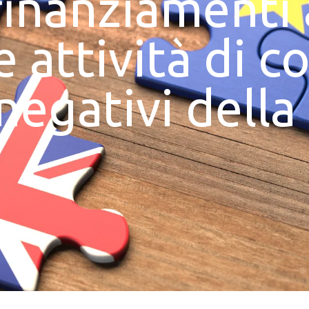
finanziamenti 
 attività di c
negativi della