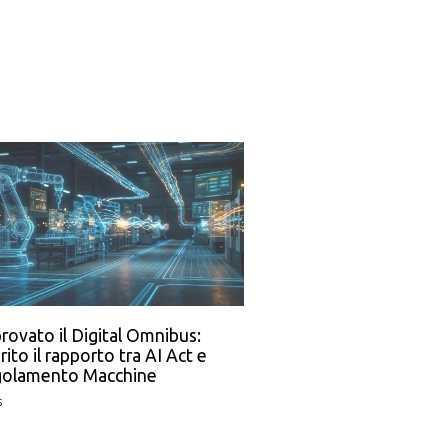
rovato il Digital Omnibus:
rito il rapporto tra AI Act e
olamento Macchine
s