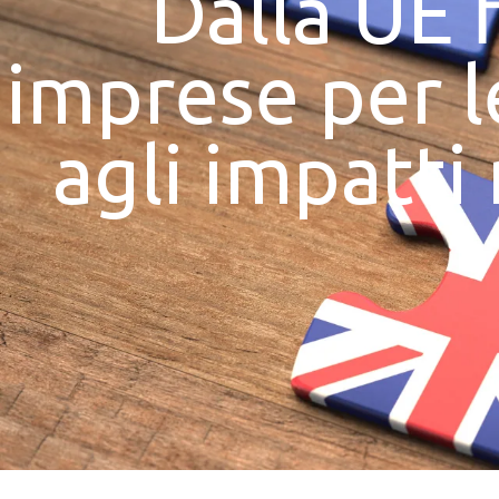
Dalla UE 
imprese per le
agli impatti 