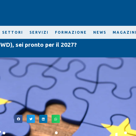
SETTORI
SERVIZI
FORMAZIONE
NEWS
MAGAZIN
WD), sei pronto per il 2027?