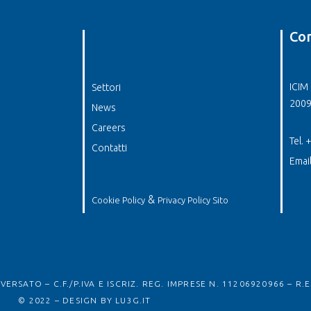
Con
ICIM 
Settori
2009
News
Careers
Tel.
Contatti
Emai
&
Cookie Policy
Privacy Policy Sito
ERSATO – C.F./P.IVA E ISCRIZ. REG. IMPRESE N. 11206920966 – R.E
© 2022 – DESIGN BY
LU3G.IT