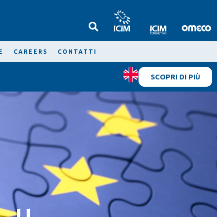
E
CAREERS
CONTATTI
SCOPRI DI PIÙ