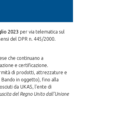
uglio 2023
per via telematica sul
sensi del DPR n. 445/2000.
rese che continuano a
zione e certificazione.
rmità di prodotti, attrezzature e
Bando in oggetto), fino alla
sciuti da UKAS, l’ente di
’uscita del Regno Unito dall’Unione