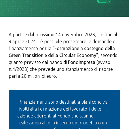
A partire dal prossimo 14 novembre 2023, – e fino al
9 aprile 2024 – è possibile presentare le domande di
finanziamento per la
“Formazione a sostegno della
Green Transition e della Circular Economy”
, secondo
quanto previsto dal bando di
Fondimpresa
(avviso
n.4/2023) che prevede uno stanziamento di risorse
pari a 20 milioni di euro.
I finanziamenti sono destinati a piani condivisi
rivolti alla formazione dei lavoratori delle
aziende aderenti al Fondo che stanno
realizzando al loro interno un progetto o un