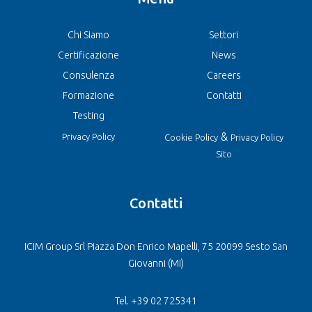
Chi Siamo
Settori
Certificazione
News
Consulenza
Careers
Formazione
Contatti
Testing
&
Privacy Policy
Cookie Policy
Privacy Policy
Sito
Contatti
ICIM Group Srl Piazza Don Enrico Mapelli, 75 20099 Sesto San
Giovanni (MI)
Tel. +39 02 725341