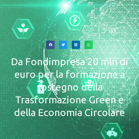
Da Fondimpresa 20 mln di
euro per la formazione a
sostegno della
Trasformazione Green e
della Economia Circolare