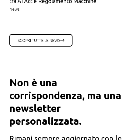
tra AI Act e Regolamento Macchine
News
SCOPRI TUTTE LE NEWS
Non è una
corrispondenza, ma una
newsletter
personalizzata.
Rimani sempre aggiornato con le