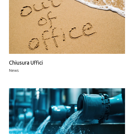
Chiusura Uffici
News