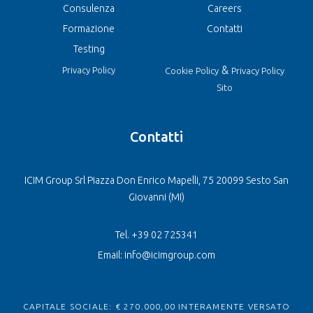
Consulenza
Careers
Formazione
Contatti
Testing
&
Privacy Policy
Cookie Policy
Privacy Policy
Sito
Contatti
ICIM Group Srl Piazza Don Enrico Mapelli, 75 20099 Sesto San
Giovanni (MI)
Tel. +39 02 725341
Email: info@icimgroup.com
CAPITALE SOCIALE: € 270.000,00 INTERAMENTE VERSATO