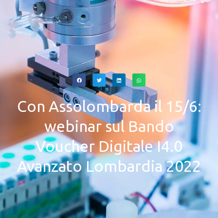
Con Assolombarda il 15/6:
webinar sul Bando
Voucher Digitale I4.0
Avanzato Lombardia 2022