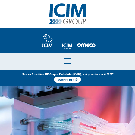
Nuova Direttiva UE Acqua Potabile (DWD), sei pronto per il 2027?
SCOPRI DI PIÙ