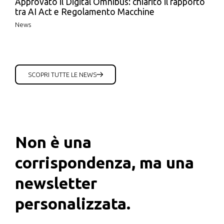
Approvato il Digital Omnibus: chiarito il rapporto
tra AI Act e Regolamento Macchine
News
SCOPRI TUTTE LE NEWS
Non è una
corrispondenza, ma una
newsletter
personalizzata.