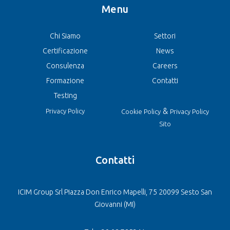
Menu
Chi Siamo
Settori
Certificazione
News
Consulenza
Careers
Formazione
Contatti
Testing
&
Privacy Policy
Cookie Policy
Privacy Policy
Sito
Contatti
ICIM Group Srl Piazza Don Enrico Mapelli, 75 20099 Sesto San
Giovanni (MI)