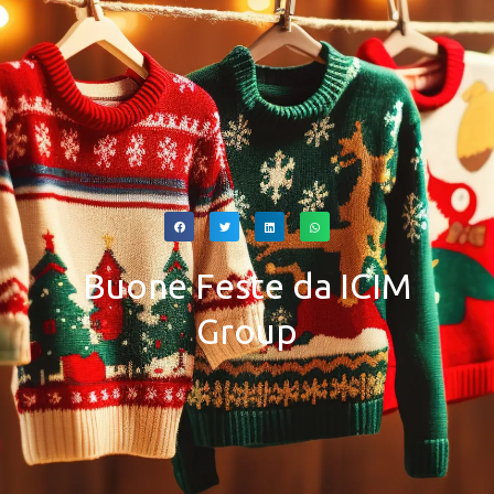
Buone Feste da ICIM
Group