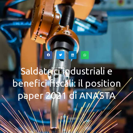
Saldatrici industriali e
benefici fiscali: il position
paper 2021 di ANASTA