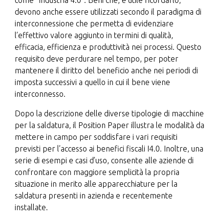
come “Industria 4.0”. Beni che, è utile ricordarlo,
devono anche essere utilizzati secondo il paradigma di
interconnessione che permetta di evidenziare
l’effettivo valore aggiunto in termini di qualità,
efficacia, efficienza e produttività nei processi. Questo
requisito deve perdurare nel tempo, per poter
mantenere il diritto del beneficio anche nei periodi di
imposta successivi a quello in cui il bene viene
interconnesso.
Dopo la descrizione delle diverse tipologie di macchine
per la saldatura, il Position Paper illustra le modalità da
mettere in campo per soddisfare i vari requisiti
previsti per l’accesso ai benefici fiscali I4.0. Inoltre, una
serie di esempi e casi d’uso, consente alle aziende di
confrontare con maggiore semplicità la propria
situazione in merito alle apparecchiature per la
saldatura presenti in azienda e recentemente
installate.