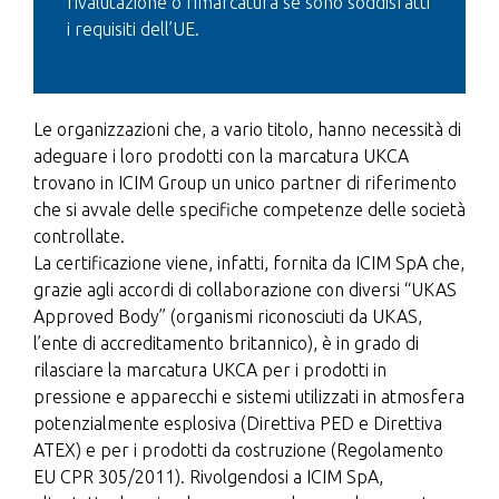
rivalutazione o rimarcatura se sono soddisfatti
i requisiti dell’UE.
Le organizzazioni che, a vario titolo, hanno necessità di
adeguare i loro prodotti con la marcatura UKCA
trovano in ICIM Group un unico partner di riferimento
che si avvale delle specifiche competenze delle società
controllate.
La certificazione viene, infatti, fornita da ICIM SpA che,
grazie agli accordi di collaborazione con diversi “UKAS
Approved Body” (organismi riconosciuti da UKAS,
l’ente di accreditamento britannico), è in grado di
rilasciare la marcatura UKCA per i prodotti in
pressione e apparecchi e sistemi utilizzati in atmosfera
potenzialmente esplosiva (Direttiva PED e Direttiva
ATEX) e per i prodotti da costruzione (Regolamento
EU CPR 305/2011). Rivolgendosi a ICIM SpA,