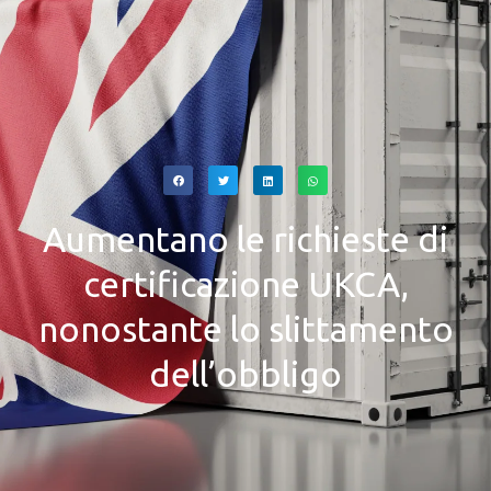
Aumentano le richieste di
certificazione UKCA,
nonostante lo slittamento
dell’obbligo