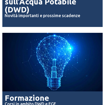
sull’Acqua Potabile
(DWD)
Novità importanti e prossime scadenze
Formazione
Corsi in ambito DWD e EGE