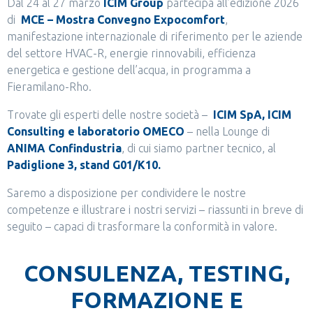
Dal 24 al 27 marzo
ICIM Group
partecipa all’edizione 2026
di
MCE – Mostra Convegno Expocomfort
,
manifestazione internazionale di riferimento per le aziende
del settore HVAC-R, energie rinnovabili, efficienza
energetica e gestione dell’acqua, in programma a
Fieramilano-Rho.
Trovate gli esperti delle nostre società –
ICIM SpA, ICIM
Consulting e laboratorio OMECO
– nella Lounge di
ANIMA Confindustria
, di cui siamo partner tecnico, al
Padiglione 3, stand G01/K10.
Saremo a disposizione per condividere le nostre
competenze e illustrare i nostri servizi – riassunti in breve di
seguito – capaci di trasformare la conformità in valore.
CONSULENZA, TESTING,
FORMAZIONE E