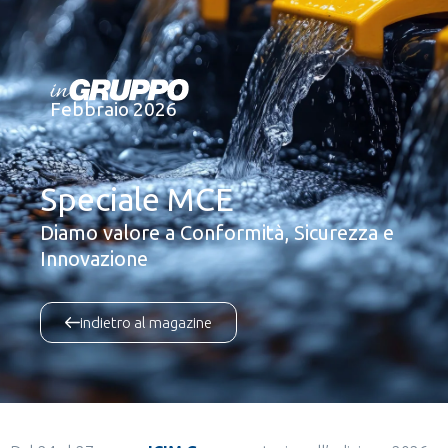
Febbraio 2026
Speciale MCE
Diamo valore a Conformità, Sicurezza e
Innovazione
indietro al magazine