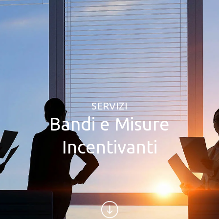
SERVIZI
Bandi e Misure
Incentivanti