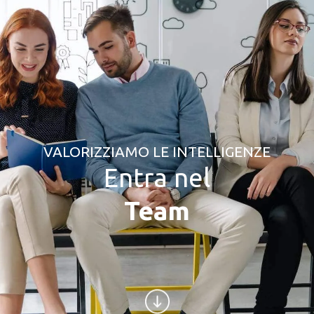
VALORIZZIAMO LE INTELLIGENZE
Entra nel
Team