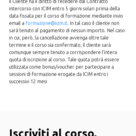
il Cliente ha il diritto di recedere dal Contratto
intercorso con ICIM entro 5 giorni solari prima della
data fissata per il corso di formazione mediante invio
email a
formazione@icim.it
. In tal caso il cliente non
sarà tenuto al pagamento di nessun importo. Nel caso
in cui, però, la cancellazione avvenga oltre tale
termine e il corso sia confermato, il cliente sarà
comunque sempre tenuto a corrispondere l’intera
quota di iscrizione al corso. Tale quota potrà essere
utilizzata come bonus/voucher per partecipare a
sessioni di formazione erogate da ICIM entro i
successivi 12 mesi
Iscriviti al corso.