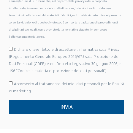
anima@anima.it Si informa che, nel rispetto della privacy e della proprietà
intellettuale, è severamente vietato effettuare registrazioni audio o video e/o
trascrizioni delle lezioni, dei materiali didattici, e di qualsiasi contenuto del presente
corso. La violazione di questo divieto potrà comportare l'adozione di provvedimenti
disciplinari e/o legali, come previsto dalla normativa vigente, ivi compreso
l’allontanamento dal corso.
Dichiaro di aver letto e di accettare l'Informativa sulla Privacy
(Regolamento Generale Europeo 2016/675 sulla Protezione dei
Dati Personali (GDPR) e del Decreto Legislativo 30 giugno 2003, n.
196 “Codice in materia di protezione dei dati personali”)
Acconsento al trattamento dei miei dati personali per le finalità
di marketing.
INVIA