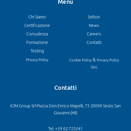
Menu
Chi Siamo
Settori
Certificazione
News
Consulenza
Careers
Formazione
Contatti
Testing
&
Privacy Policy
Cookie Policy
Privacy Policy
Sito
Contatti
ICIM Group Srl Piazza Don Enrico Mapelli, 75 20099 Sesto San
Giovanni (MI)
Tel. +39 02 725341