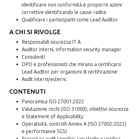
identificare non conformità e proporre azioni
correttive identificando le cause radice
Qualificare i partecipanti come Lead Auditor
A CHI SI RIVOLGE
Responsabili sicurezza IT A
Auditor interni, information security manager
Consulenti
DPO e professionisti che mirano a certificarsi
Lead Auditor per organismi di certificazione
Audit interni/esterni.
CONTENUTI
Panoramica ISO 27001:2022
Valutazione rischi (ISO 31000), obiettivi sicurezza
e Statement of Applicability
Operatività, controlli Annex A (ISO 27002:2022)
e performance SGSI
Esercizi su audit specifici, casi studio e verifica