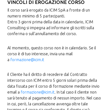
VINCOLI DI EROGAZIONE CORSO
Il corso sarà erogato da
ICIM SpA
a fronte di un
numero minimo di 5 partecipanti.
Entro 3 giorni prima della data in calendario, ICIM
Consulting si impegna ad informare gli iscritti sulla
conferma o sull’annullamento del corso.
Al momento, questo corso non è in calendario. Se il
corso è di tuo interesse, invia una mail
a
formazione@icim.it
il Cliente ha il diritto di recedere dal Contratto
intercorso con ICIM entro 5 giorni solari prima della
data fissata per il corso di formazione mediante invio
email a
formazione@icim.it
. In tal caso il cliente non
sarà tenuto al pagamento di nessun importo. Nel caso
in cui, però, la cancellazione avvenga oltre tale
termine e il corso sia confermato, il cliente sarà