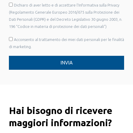
Dichiaro di aver letto e di accettare l'Informativa sulla Privacy
(Regolamento Generale Europeo 2016/675 sulla Protezione dei
Dati Personali (GDPR) e del Decreto Legislativo 30 giugno 2003, n.
196 “Codice in materia di protezione dei dati personali”)
Acconsento al trattamento dei miei dati personali per le finalità
di marketing.
INVIA
Hai bisogno di ricevere
maggiori informazioni?