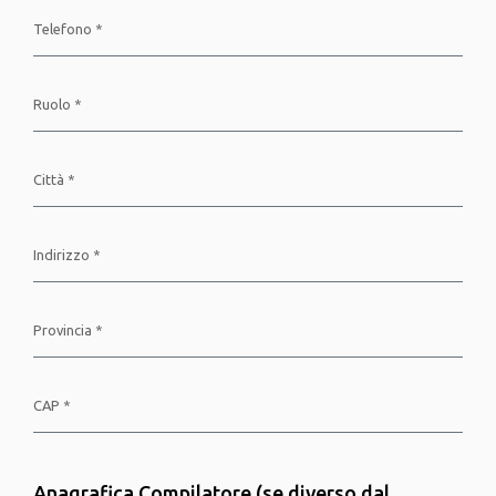
Anagrafica Compilatore (se diverso dal