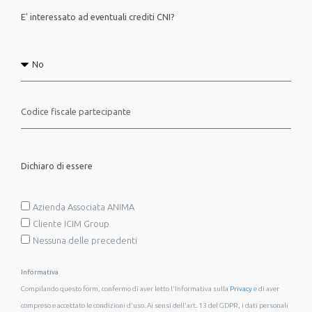
E' interessato ad eventuali crediti CNI?
Dichiaro di essere
Azienda Associata ANIMA
Cliente ICIM Group
Nessuna delle precedenti
Informativa
Compilando questo form, confermo di aver letto l'Informativa sulla
Privacy
e di aver
compreso e accettato le condizioni d'uso. Ai sensi dell'art. 13 del GDPR, i dati personali