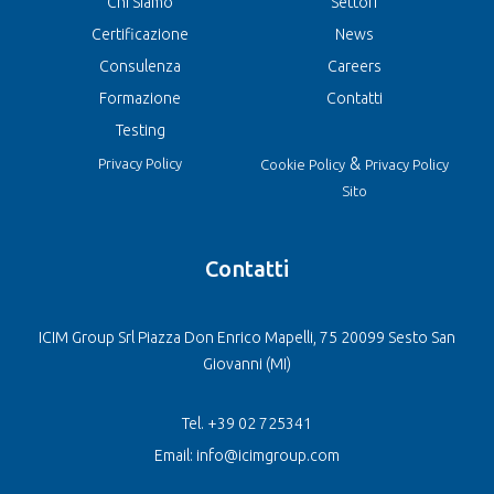
Chi Siamo
Settori
Certificazione
News
Consulenza
Careers
Formazione
Contatti
Testing
&
Privacy Policy
Cookie Policy
Privacy Policy
Sito
Contatti
ICIM Group Srl Piazza Don Enrico Mapelli, 75 20099 Sesto San
Giovanni (MI)
Tel. +39 02 725341
Email: info@icimgroup.com