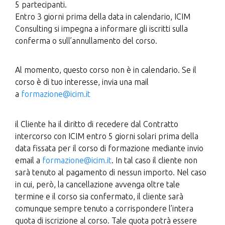
5 partecipanti.
Entro 3 giorni prima della data in calendario, ICIM
Consulting si impegna a informare gli iscritti sulla
conferma o sull’annullamento del corso.
Al momento, questo corso non è in calendario. Se il
corso è di tuo interesse, invia una mail
a
formazione@icim.it
il Cliente ha il diritto di recedere dal Contratto
intercorso con ICIM entro 5 giorni solari prima della
data fissata per il corso di formazione mediante invio
email a
formazione@icim.it
. In tal caso il cliente non
sarà tenuto al pagamento di nessun importo. Nel caso
in cui, però, la cancellazione avvenga oltre tale
termine e il corso sia confermato, il cliente sarà
comunque sempre tenuto a corrispondere l’intera
quota di iscrizione al corso. Tale quota potrà essere