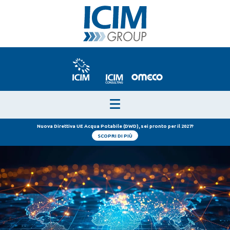
Nuova Direttiva UE Acqua Potabile (DWD), sei pronto per il 2027?
SCOPRI DI PIÙ