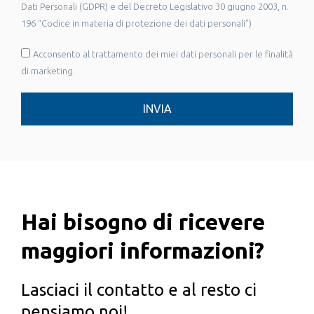
Dati Personali (GDPR) e del Decreto Legislativo 30 giugno 2003, n.
196 “Codice in materia di protezione dei dati personali”)
Acconsento al trattamento dei miei dati personali per le finalità
di marketing.
INVIA
Hai bisogno di ricevere
maggiori informazioni?
Lasciaci il contatto e al resto ci
pensiamo noi!