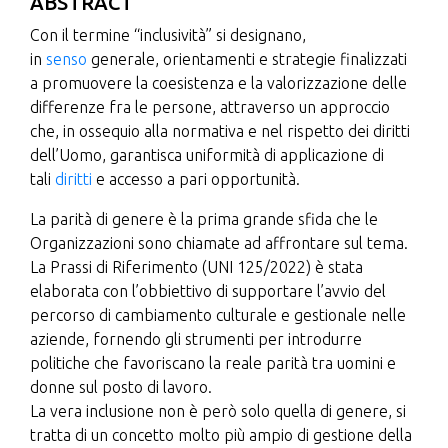
ABSTRACT
Con il termine “inclusività” si designano,
in
senso
generale, orientamenti e strategie finalizzati
a promuovere la coesistenza e la valorizzazione delle
differenze fra le persone, attraverso un approccio
che, in ossequio alla normativa e nel rispetto dei diritti
dell’Uomo, garantisca uniformità di applicazione di
tali
diritti
e accesso a pari opportunità.
La parità di genere è la prima grande sfida che le
Organizzazioni sono chiamate ad affrontare sul tema.
La Prassi di Riferimento (UNI 125/2022) è stata
elaborata con l’obbiettivo di supportare l’avvio del
percorso di cambiamento culturale e gestionale nelle
aziende, fornendo gli strumenti per introdurre
politiche che favoriscano la reale parità tra uomini e
donne sul posto di lavoro.
La vera inclusione non è però solo quella di genere, si
tratta di un concetto molto più ampio di gestione della