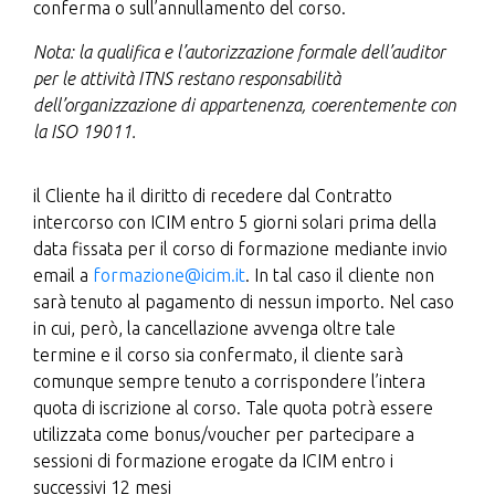
conferma o sull’annullamento del corso.
Nota: la qualifica e l’autorizzazione formale dell’auditor
per le attività ITNS restano responsabilità
dell’organizzazione di appartenenza, coerentemente con
la ISO 19011.
il Cliente ha il diritto di recedere dal Contratto
intercorso con ICIM entro 5 giorni solari prima della
data fissata per il corso di formazione mediante invio
email a
formazione@icim.it
. In tal caso il cliente non
sarà tenuto al pagamento di nessun importo. Nel caso
in cui, però, la cancellazione avvenga oltre tale
termine e il corso sia confermato, il cliente sarà
comunque sempre tenuto a corrispondere l’intera
quota di iscrizione al corso. Tale quota potrà essere
utilizzata come bonus/voucher per partecipare a
sessioni di formazione erogate da ICIM entro i
successivi 12 mesi