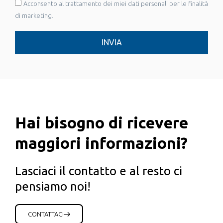
Acconsento al trattamento dei miei dati personali per le finalità
di marketing.
INVIA
Hai bisogno di ricevere
maggiori informazioni?
Lasciaci il contatto e al resto ci
pensiamo noi!
CONTATTACI