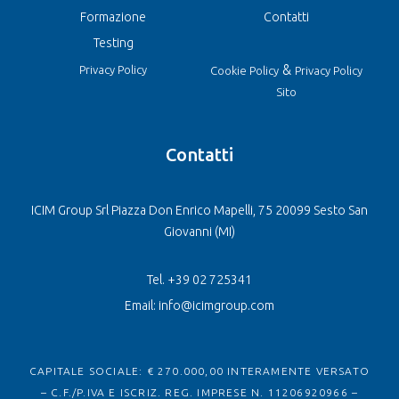
Formazione
Contatti
Testing
&
Privacy Policy
Cookie Policy
Privacy Policy
Sito
Contatti
ICIM Group Srl Piazza Don Enrico Mapelli, 75 20099 Sesto San
Giovanni (MI)
Tel. +39 02 725341
Email: info@icimgroup.com
CAPITALE SOCIALE: € 270.000,00 INTERAMENTE VERSATO
– C.F./P.IVA E ISCRIZ. REG. IMPRESE N. 11206920966 –