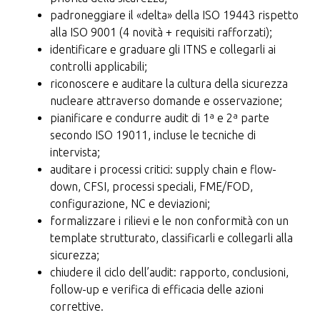
padroneggiare il «delta» della ISO 19443 rispetto
alla ISO 9001 (4 novità + requisiti rafforzati);
identificare e graduare gli ITNS e collegarli ai
controlli applicabili;
riconoscere e auditare la cultura della sicurezza
nucleare attraverso domande e osservazione;
pianificare e condurre audit di 1ª e 2ª parte
secondo ISO 19011, incluse le tecniche di
intervista;
auditare i processi critici: supply chain e flow-
down, CFSI, processi speciali, FME/FOD,
configurazione, NC e deviazioni;
formalizzare i rilievi e le non conformità con un
template strutturato, classificarli e collegarli alla
sicurezza;
chiudere il ciclo dell’audit: rapporto, conclusioni,
follow-up e verifica di efficacia delle azioni
correttive.