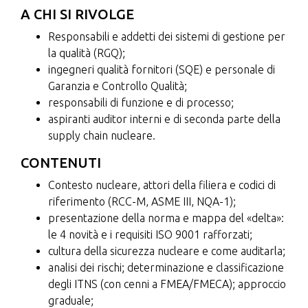
A CHI SI RIVOLGE
Responsabili e addetti dei sistemi di gestione per
la qualità (RGQ);
ingegneri qualità fornitori (SQE) e personale di
Garanzia e Controllo Qualità;
responsabili di funzione e di processo;
aspiranti auditor interni e di seconda parte della
supply chain nucleare.
CONTENUTI
Contesto nucleare, attori della filiera e codici di
riferimento (RCC-M, ASME III, NQA-1);
presentazione della norma e mappa del «delta»:
le 4 novità e i requisiti ISO 9001 rafforzati;
cultura della sicurezza nucleare e come auditarla;
analisi dei rischi; determinazione e classificazione
degli ITNS (con cenni a FMEA/FMECA); approccio
graduale;