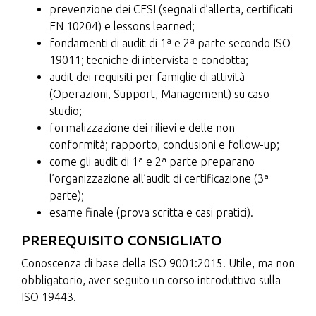
prevenzione dei CFSI (segnali d’allerta, certificati
EN 10204) e lessons learned;
fondamenti di audit di 1ª e 2ª parte secondo ISO
19011; tecniche di intervista e condotta;
audit dei requisiti per famiglie di attività
(Operazioni, Support, Management) su caso
studio;
formalizzazione dei rilievi e delle non
conformità; rapporto, conclusioni e follow-up;
come gli audit di 1ª e 2ª parte preparano
l’organizzazione all’audit di certificazione (3ª
parte);
esame finale (prova scritta e casi pratici).
PREREQUISITO CONSIGLIATO
Conoscenza di base della ISO 9001:2015. Utile, ma non
obbligatorio, aver seguito un corso introduttivo sulla
ISO 19443.