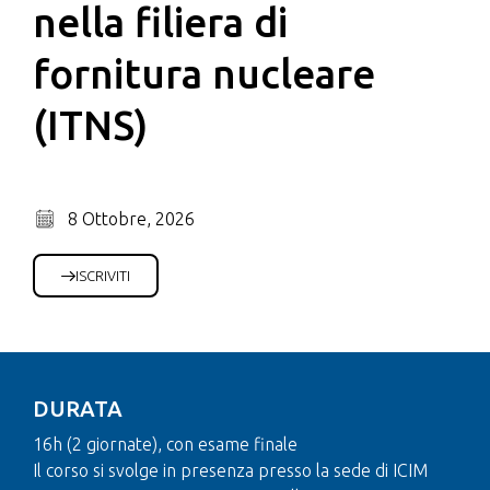
nella filiera di
fornitura nucleare
(ITNS)
8 Ottobre, 2026
ISCRIVITI
DURATA
16h (2 giornate), con esame finale
Il corso si svolge in presenza presso la sede di ICIM