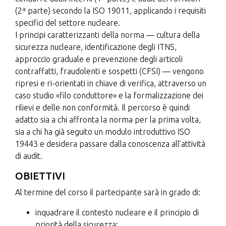
(2ª parte) secondo la ISO 19011, applicando i requisiti
specifici del settore nucleare.
I principi caratterizzanti della norma — cultura della
sicurezza nucleare, identificazione degli ITNS,
approccio graduale e prevenzione degli articoli
contraffatti, fraudolenti e sospetti (CFSI) — vengono
ripresi e ri-orientati in chiave di verifica, attraverso un
caso studio «filo conduttore» e la formalizzazione dei
rilievi e delle non conformità. Il percorso è quindi
adatto sia a chi affronta la norma per la prima volta,
sia a chi ha già seguito un modulo introduttivo ISO
19443 e desidera passare dalla conoscenza all’attività
di audit.
OBIETTIVI
Al termine del corso il partecipante sarà in grado di:
inquadrare il contesto nucleare e il principio di
priorità della sicurezza;