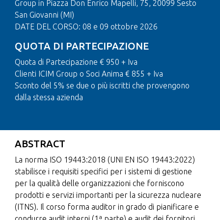
Group in Piazza Don Enrico Mapelli, 75, 20099 Sesto
San Giovanni (MI)
DATE DEL CORSO: 08 e 09 ottobre 2026
QUOTA DI PARTECIPAZIONE
Quota di Partecipazione € 950 + Iva
Clienti ICIM Group o Soci Anima € 855 + Iva
Sconto del 5% se due o più iscritti che provengono
dalla stessa azienda
ABSTRACT
La norma ISO 19443:2018 (UNI EN ISO 19443:2022)
stabilisce i requisiti specifici per i sistemi di gestione
per la qualità delle organizzazioni che forniscono
prodotti e servizi importanti per la sicurezza nucleare
(ITNS). Il corso forma auditor in grado di pianificare e
condurre audit interni (1ª parte) e audit dei fornitori