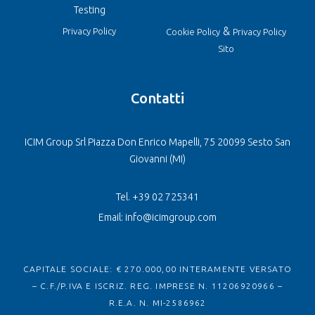
Testing
&
Privacy Policy
Cookie Policy
Privacy Policy
Sito
Contatti
ICIM Group Srl Piazza Don Enrico Mapelli, 75 20099 Sesto San
Giovanni (MI)
Tel. +39 02 725341
Email: info@icimgroup.com
CAPITALE SOCIALE: € 270.000,00 INTERAMENTE VERSATO
– C.F./P.IVA E ISCRIZ. REG. IMPRESE N. 11206920966 –
R.E.A. N. MI-2586962