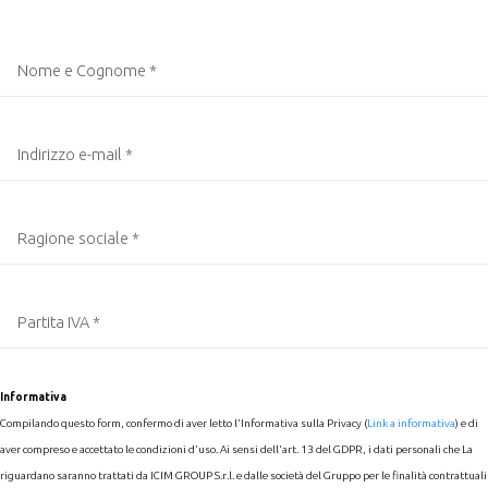
Informativa
Compilando questo form, confermo di aver letto l'Informativa sulla Privacy (
Link a informativa
) e di
aver compreso e accettato le condizioni d'uso. Ai sensi dell'art. 13 del GDPR, i dati personali che La
riguardano saranno trattati da ICIM GROUP S.r.l. e dalle società del Gruppo per le finalità contrattuali