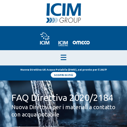
Nuova Direttiva UE Acqua Potabile (DWD), sei pronto per il 2027?
SCOPRI DI PIÙ
FAQ Direttiva 2020/2184
Nuova Direttiva per i materiali a contatto
con acqua potabile