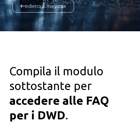
indietro al magazine
Compila il modulo
sottostante per
accedere alle FAQ
per i DWD
.