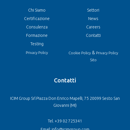
Chi Siamo
Settori
Certificazione
News
Consulenza
Careers
Formazione
Contatti
Testing
&
Privacy Policy
Cookie Policy
Privacy Policy
Sito
Contatti
ICIM Group Srl Piazza Don Enrico Mapelli, 75 20099 Sesto San
Giovanni (MI)
Tel. +39 02 725341
Email: info@icimgroup.com