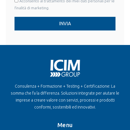
Acconsento al trattamento dei miei dati personali per le
finalità di marketing.
INVIA
Consulenza + Formazione + Testing + Certificazione: La
somma che fa la differenza. Soluzioni integrate per aiutare le
imprese a creare valore con servizi, processi e prodotti
conformi, sostenibili ed innovativi.
Menu