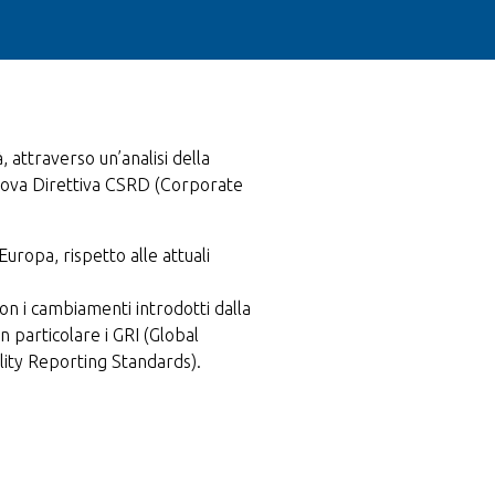
, attraverso un’analisi della
 nuova Direttiva CSRD (Corporate
Europa, rispetto alle attuali
con i cambiamenti introdotti dalla
n particolare i GRI (Global
ility Reporting Standards).