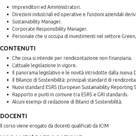
Imprenditori ed Amministratori.
Direzioni industriali ed operative e funzioni aziendali der
Sustainability Manager.
Corporate Responsibility Manager.
Personale che si occupa di investimenti nel settore Green,
CONTENUTI
Che cosa si intende per rendicontazione non finanziaria.
L’attuale legislazione in vigore.
Il panorama legislativo e le novità introdotte dalla nuova 
Il Bilancio di Sostenibilità: principali standard di rendicont
Nuovi standard ESRS (European Sustainability Reporting S
Rapporto e punti in comune tra ESRS e GRI standards.
Alcuni esempi di redazione di Bilanci di Sostenibilità.
DOCENTI
Il corso viene erogato da docenti qualificati da ICIM