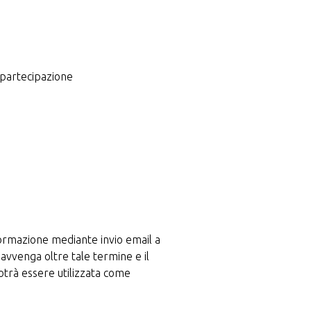
 partecipazione
i formazione mediante invio email a
 avvenga oltre tale termine e il
otrà essere utilizzata come