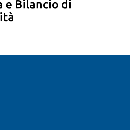
a e Bilancio di
ità