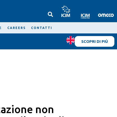
E
CAREERS
CONTATTI
SCOPRI DI PIÙ
azione non