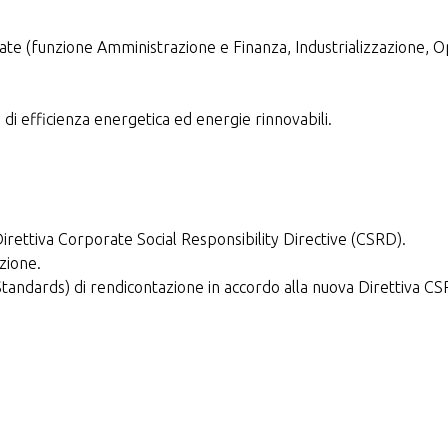
ivate (funzione Amministrazione e Finanza, Industrializzazione, Op
 di efficienza energetica ed energie rinnovabili.
Direttiva Corporate Social Responsibility Directive (CSRD).
azione.
tandards) di rendicontazione in accordo alla nuova Direttiva CS