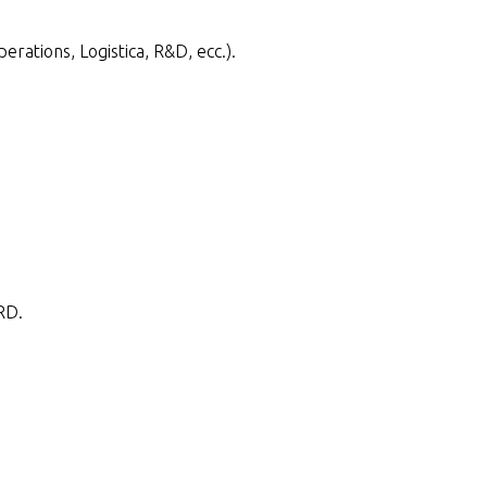
erations, Logistica, R&D, ecc.).
RD.