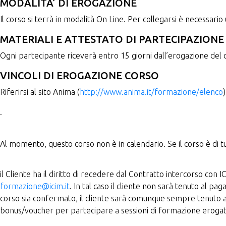
MODALITA’ DI EROGAZIONE
Il corso si terrà in modalità On Line. Per collegarsi è necessari
MATERIALI E ATTESTATO DI PARTECIPAZIONE
Ogni partecipante riceverà entro 15 giorni dall’erogazione del c
VINCOLI DI EROGAZIONE CORSO
Riferirsi al sito Anima (
http://www.anima.it/formazione/elenco
)
.
Al momento, questo corso non è in calendario. Se il corso è di tu
il Cliente ha il diritto di recedere dal Contratto intercorso con 
formazione@icim.it
. In tal caso il cliente non sarà tenuto al p
corso sia confermato, il cliente sarà comunque sempre tenuto a c
bonus/voucher per partecipare a sessioni di formazione erogate