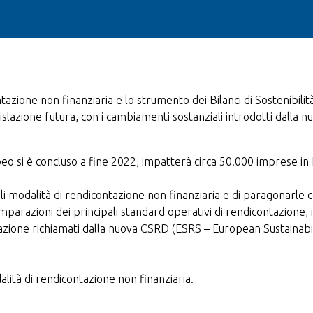
tazione non finanziaria e lo strumento dei Bilanci di Sostenibilità
islazione futura, con i cambiamenti sostanziali introdotti dalla
opeo si è concluso a fine 2022, impatterà circa 50.000 imprese in 
ali modalità di rendicontazione non finanziaria e di paragonarle 
parazioni dei principali standard operativi di rendicontazione, i
alizzazione richiamati dalla nuova CSRD (ESRS – European Sustainab
odalità di rendicontazione non finanziaria.