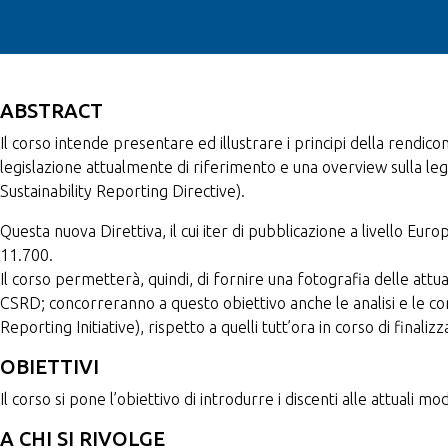
ABSTRACT
Il corso intende presentare ed illustrare i principi della rendicon
legislazione attualmente di riferimento e una overview sulla leg
Sustainability Reporting Directive).
Questa nuova Direttiva, il cui iter di pubblicazione a livello Eur
11.700.
Il corso permetterà, quindi, di fornire una fotografia delle attu
CSRD; concorreranno a questo obiettivo anche le analisi e le com
Reporting Initiative), rispetto a quelli tutt’ora in corso di fin
OBIETTIVI
Il corso si pone l’obiettivo di introdurre i discenti alle attuali m
A CHI SI RIVOLGE