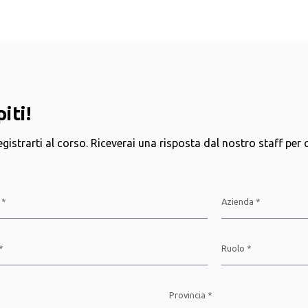
piti!
registrarti al corso. Riceverai una risposta dal nostro staff per