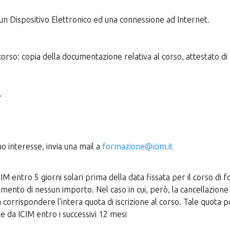
o un Dispositivo Elettronico ed una connessione ad Internet.
orso: copia della documentazione relativa al corso, attestato di
.
o interesse, invia una mail a
formazione@icim.it
ICIM entro 5 giorni solari prima della data fissata per il corso d
agamento di nessun importo. Nel caso in cui, però, la cancellazione
orrispondere l’intera quota di iscrizione al corso. Tale quota p
 da ICIM entro i successivi 12 mesi