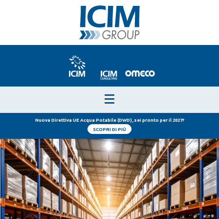
Nuova Direttiva UE Acqua Potabile (DWD), sei pronto per il 2027?
SCOPRI DI PIÙ