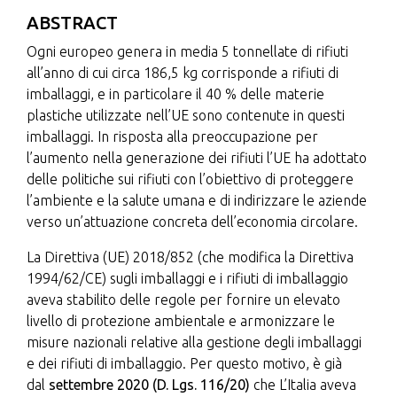
ABSTRACT
Ogni europeo genera in media 5 tonnellate di rifiuti
all’anno di cui circa 186,5 kg corrisponde a rifiuti di
imballaggi, e in particolare il 40 % delle materie
plastiche utilizzate nell’UE sono contenute in questi
imballaggi. In risposta alla preoccupazione per
l’aumento nella generazione dei rifiuti l’UE ha adottato
delle politiche sui rifiuti con l’obiettivo di proteggere
l’ambiente e la salute umana e di indirizzare le aziende
verso un’attuazione concreta dell’economia circolare.
La Direttiva (UE) 2018/852 (che modifica la Direttiva
1994/62/CE) sugli imballaggi e i rifiuti di imballaggio
aveva stabilito delle regole per fornire un elevato
livello di protezione ambientale e armonizzare le
misure nazionali relative alla gestione degli imballaggi
e dei rifiuti di imballaggio. Per questo motivo, è già
dal
settembre 2020 (D. Lgs. 116/20)
che L’Italia aveva