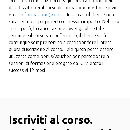
intercorso con ICIM entro 5 giorni solari prima della
data fissata per il corso di formazione mediante invio
email a
formazione@icim.it
. In tal caso il cliente non
sarà tenuto al pagamento di nessun importo. Nel caso
in cui, però, la cancellazione avvenga oltre tale
termine e il corso sia confermato, il cliente sarà
comunque sempre tenuto a corrispondere l’intera
quota di iscrizione al corso. Tale quota potrà essere
utilizzata come bonus/voucher per partecipare a
sessioni di formazione erogate da ICIM entro i
successivi 12 mesi
Iscriviti al corso.