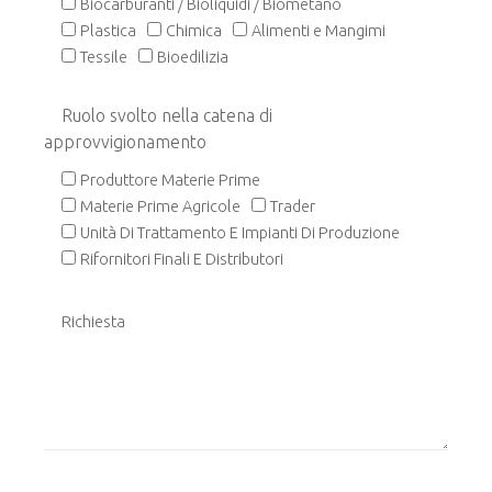
Biocarburanti / Bioliquidi / Biometano
Plastica
Chimica
Alimenti e Mangimi
Tessile
Bioedilizia
Ruolo svolto nella catena di
approvvigionamento
Produttore Materie Prime
Materie Prime Agricole
Trader
Unità Di Trattamento E Impianti Di Produzione
Rifornitori Finali E Distributori