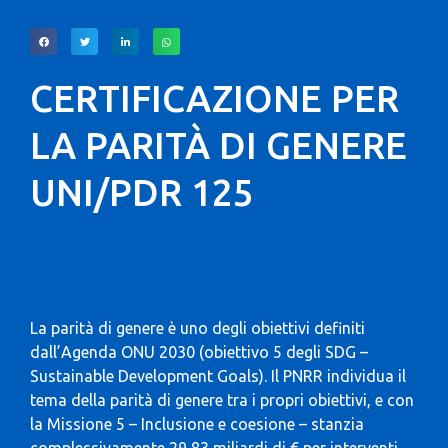
CERTIFICAZIONE PER
LA PARITÀ DI GENERE
UNI/PDR 125
La parità di genere è uno degli obiettivi definiti
dall’Agenda ONU 2030 (obiettivo 5 degli SDG –
Sustainable Development Goals). Il PNRR individua il
tema della parità di genere tra i propri obiettivi, e con
la Missione 5 – Inclusione e coesione – stanzia
complessivamente 29,83 miliardi di € per interventi