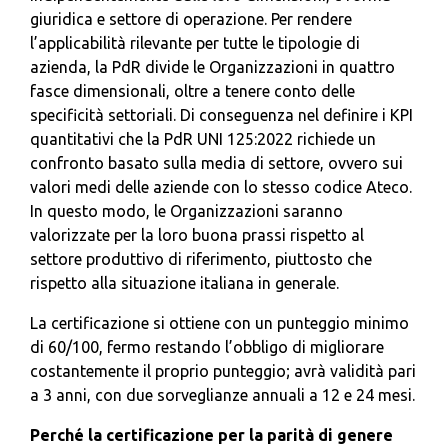
giuridica e settore di operazione. Per rendere
l’applicabilità rilevante per tutte le tipologie di
azienda, la PdR divide le Organizzazioni in quattro
fasce dimensionali, oltre a tenere conto delle
specificità settoriali. Di conseguenza nel definire i KPI
quantitativi che la PdR UNI 125:2022 richiede un
confronto basato sulla media di settore, ovvero sui
valori medi delle aziende con lo stesso codice Ateco.
In questo modo, le Organizzazioni saranno
valorizzate per la loro buona prassi rispetto al
settore produttivo di riferimento, piuttosto che
rispetto alla situazione italiana in generale.
La certificazione si ottiene con un punteggio minimo
di 60/100, fermo restando l’obbligo di migliorare
costantemente il proprio punteggio; avrà validità pari
a 3 anni, con due sorveglianze annuali a 12 e 24 mesi.
Perché la certificazione per la parità di genere