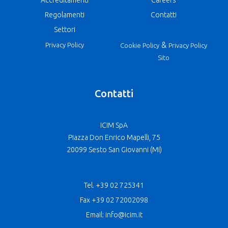
Regolamenti
Contatti
Settori
&
Privacy Policy
Cookie Policy
Privacy Policy
Sito
Contatti
ICIM SpA
Piazza Don Enrico Mapelli, 75
20099 Sesto San Giovanni (MI)
Tel. +39 02 725341
Fax +39 02 72002098
Email: info@icim.it