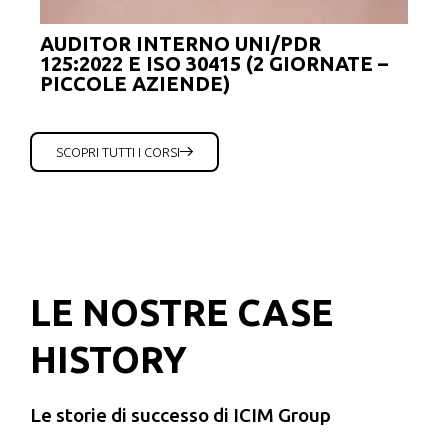
AUDITOR INTERNO UNI/PDR
AUD
125:2022 E ISO 30415 (2 GIORNATE –
125
PICCOLE AZIENDE)
MED
SCOPRI TUTTI I CORSI
LE NOSTRE CASE
HISTORY
Le storie di successo di ICIM Group